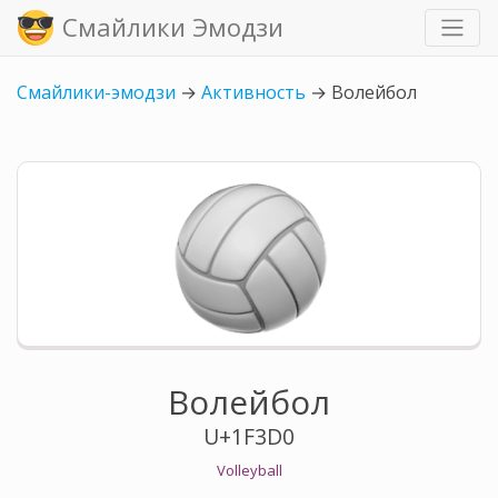
Смайлики Эмодзи
Смайлики-эмодзи
→
Активность
→
Волейбол
Волейбол
U+1F3D0
Volleyball