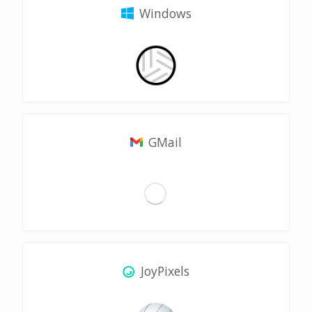
Windows
GMail
JoyPixels