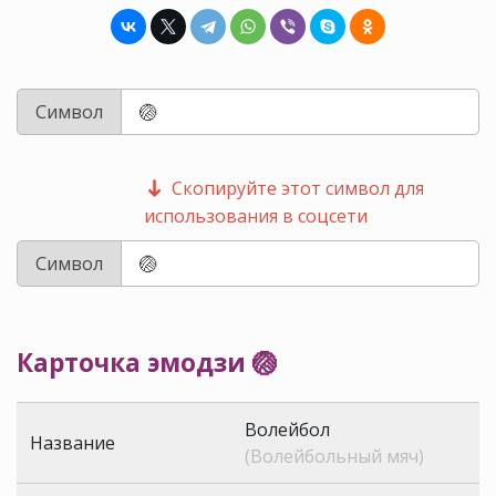
Символ
Скопируйте этот символ для
использования в соцсети
Символ
Карточка эмодзи 🏐
Волейбол
Название
(Волейбольный мяч)