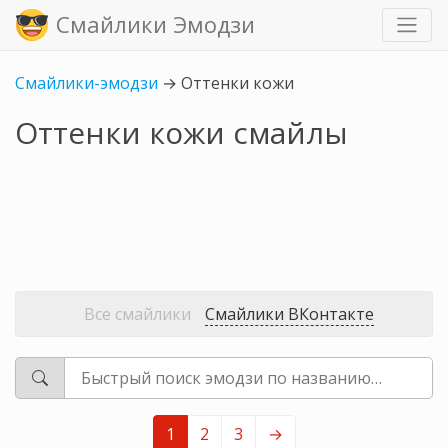
Смайлики Эмодзи
Смайлики-эмодзи
→
Оттенки кожи
Оттенки кожи смайлы
Все смайлики
Смайлики ВКонтакте
1
2
3
→