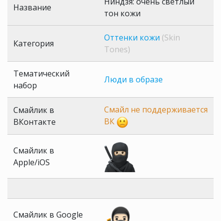
Ниндзя: очень светлый
Название
тон кожи
Оттенки кожи
(Skin
Категория
Tones)
Тематический
Люди в образе
набор
Смайл не поддерживается
Смайлик в
ВК
ВКонтакте
Смайлик в
Apple/iOS
Смайлик в Google