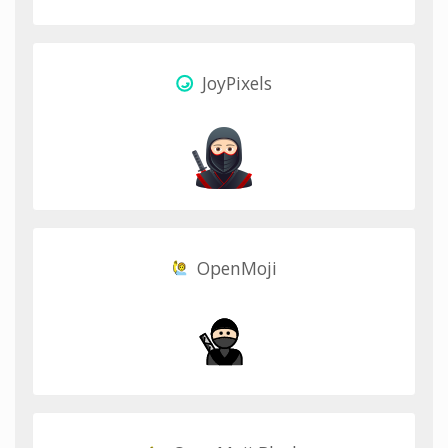
JoyPixels
OpenMoji