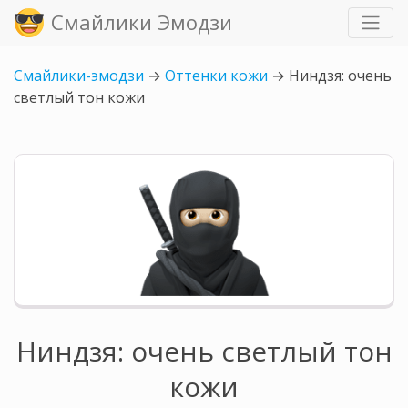
Смайлики Эмодзи
Смайлики-эмодзи
→
Оттенки кожи
→
Ниндзя: очень
светлый тон кожи
Ниндзя: очень светлый тон
кожи