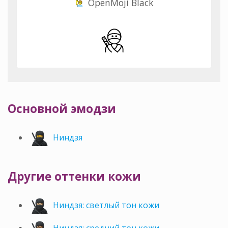
OpenMoji Black
Основной эмодзи
Ниндзя
Другие оттенки кожи
Ниндзя: светлый тон кожи