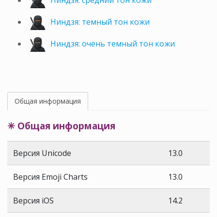
Ниндзя: средний тон кожи
Ниндзя: темный тон кожи
Ниндзя: очень темный тон кожи
Общая информация
✳ Общая информация
Версия Unicode
13.0
Версия Emoji Charts
13.0
Версия iOS
14.2