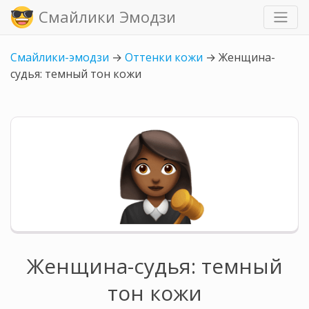
Смайлики Эмодзи
Смайлики-эмодзи
→
Оттенки кожи
→
Женщина-
судья: темный тон кожи
Женщина-судья: темный
тон кожи