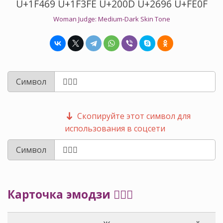
U+1F469 U+1F3FE U+200D U+2696 U+FE0F
Woman Judge: Medium-Dark Skin Tone
Символ
Скопируйте этот символ для
использования в соцсети
Символ
Карточка эмодзи 👩🏾‍⚖️