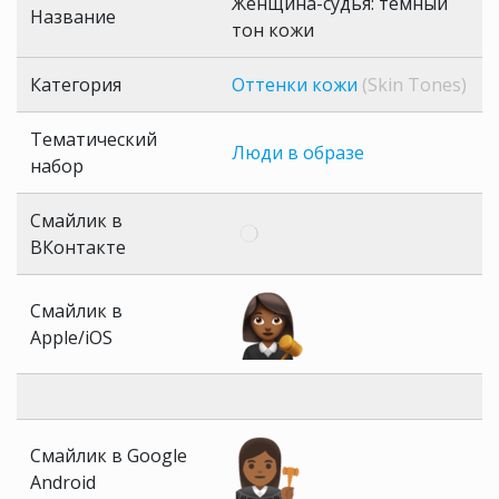
Женщина-судья: темный
Название
тон кожи
Категория
Оттенки кожи
(Skin Tones)
Тематический
Люди в образе
набор
Смайлик в
ВКонтакте
Смайлик в
Apple/iOS
Смайлик в Google
Android