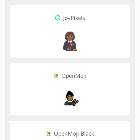
JoyPixels
OpenMoji
OpenMoji Black