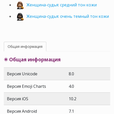
Женщина-судья: средний тон кожи
Женщина-судья: очень темный тон кожи
Общая информация
✳ Общая информация
Версия Unicode
8.0
Версия Emoji Charts
4.0
Версия iOS
10.2
Версия Android
7.1