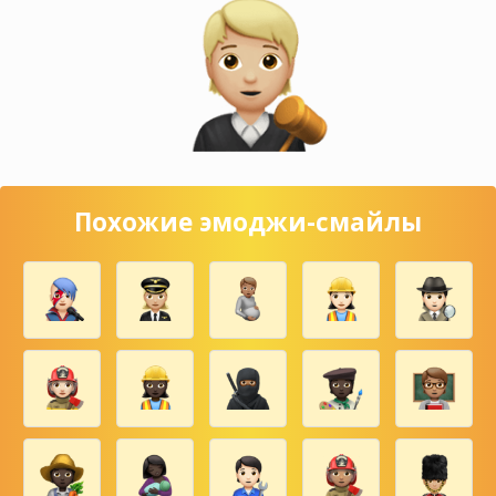
Похожие эмоджи-смайлы