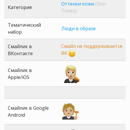
Оттенки кожи
(Skin
Категория
Tones)
Тематический
Люди в образе
набор
Смайл не поддерживается
Смайлик в
ВК
ВКонтакте
Смайлик в
Apple/iOS
Смайлик в Google
Android