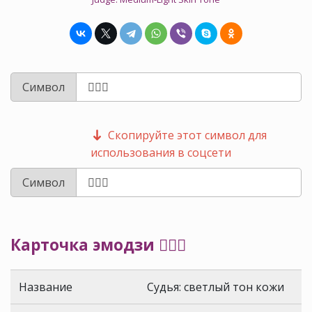
Символ
Скопируйте этот символ для
использования в соцсети
Символ
Карточка эмодзи 🧑🏼‍⚖️
Название
Судья: светлый тон кожи