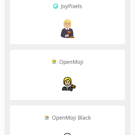
JoyPixels
OpenMoji
OpenMoji Black