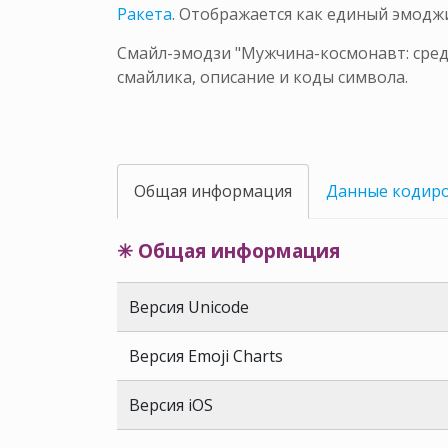
Ракета
. Отображается как единый эмод
Смайл-эмодзи "Мужчина-космонавт: средн
смайлика, описание и коды символа.
Общая информация
Данные кодир
✳ Общая информация
Версия Unicode
Версия Emoji Charts
Версия iOS