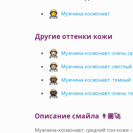
Мужчина-космонавт
Другие оттенки кожи
Мужчина-космонавт: очень с
Мужчина-космонавт: светлый
Мужчина-космонавт: темный 
Мужчина-космонавт: очень т
Описание смайла 👨🏽‍🚀
Мужчина-космонавт: средний тон кожи 