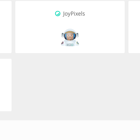
JoyPixels