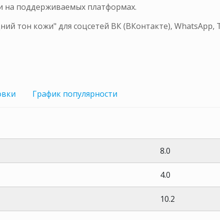
жи на поддерживаемых платформах.
ий тон кожи" для соцсетей ВК (ВКонтакте), WhatsApp,
овки
График
популярности
8.0
4.0
10.2