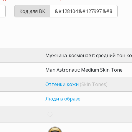
Код для ВК
Мужчина-космонавт: средний тон к
Man Astronaut: Medium Skin Tone
Оттенки кожи
(Skin Tones)
Люди в образе