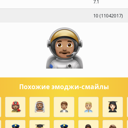
7.1
10 (11042017)
Похожие эмоджи-смайлы