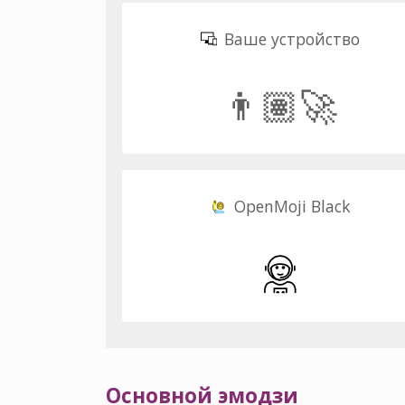
Ваше устройство
👨🏽‍🚀
OpenMoji Black
Основной эмодзи