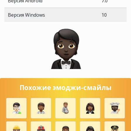
Версия Android
7.0
Версия Windows
10
Похожие эмоджи-смайлы