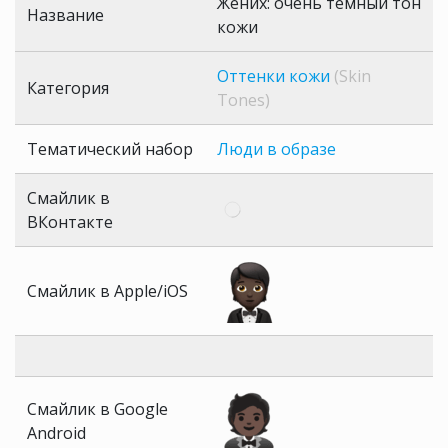
Жених: очень темный тон
Название
кожи
Оттенки кожи
(Skin
Категория
Tones)
Тематический набор
Люди в образе
Смайлик в
ВКонтакте
Смайлик в Apple/iOS
Смайлик в Google
Android