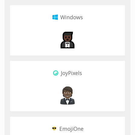
Windows
JoyPixels
EmojiOne