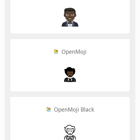
OpenMoji
OpenMoji Black