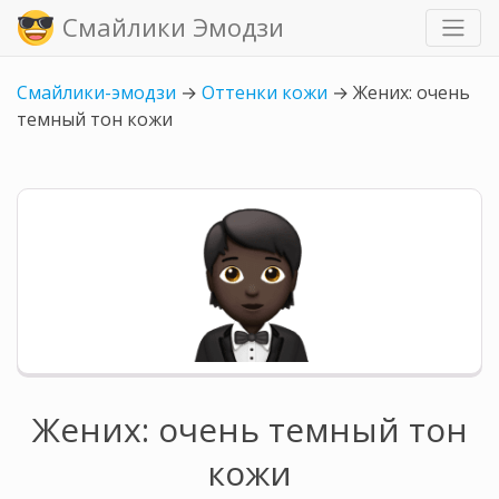
Смайлики Эмодзи
Смайлики-эмодзи
→
Оттенки кожи
→
Жених: очень
темный тон кожи
Жених: очень темный тон
кожи