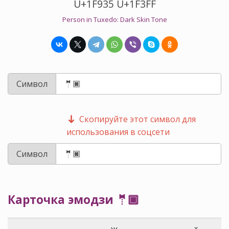
U+1F935 U+1F3FF
Person in Tuxedo: Dark Skin Tone
Символ
Скопируйте этот символ для
использования в соцсети
Символ
Карточка эмодзи 🤵🏿