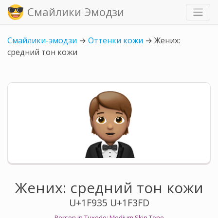
Смайлики Эмодзи
Смайлики-эмодзи
→
Оттенки кожи
→
Жених:
средний тон кожи
Жених: средний тон кожи
U+1F935 U+1F3FD
Person in Tuxedo: Medium Skin Tone