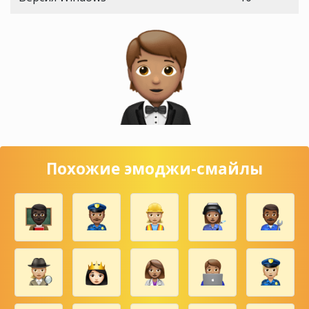
Похожие эмоджи-смайлы