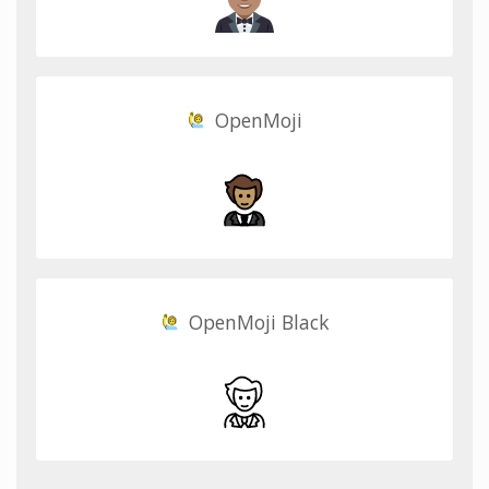
OpenMoji
OpenMoji Black