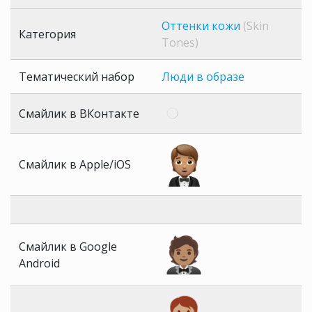
Оттенки кожи
(Skin
Категория
Tones)
Тематический набор
Люди в образе
Смайлик в ВКонтакте
Смайлик в Apple/iOS
Смайлик в Google
Android