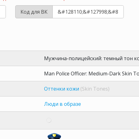
Код для ВК
Мужчина-полицейский: темный тон к
Man Police Officer: Medium-Dark Skin T
Оттенки кожи
(Skin Tones)
Люди в образе