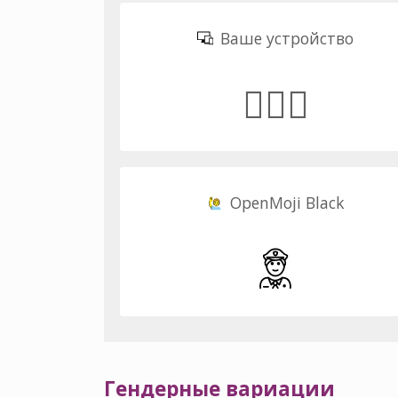
Ваше устройство
👮🏾‍♂️
OpenMoji Black
Гендерные вариации