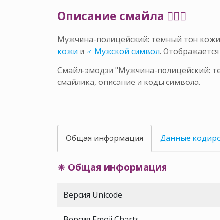
Описание смайла 👮🏾‍♂️
Мужчина-полицейский: темный тон кожи
кожи
и
♂ Мужской символ
. Отображаетс
Смайл-эмодзи "Мужчина-полицейский: те
смайлика, описание и коды символа.
Общая информация
Данные кодир
✳ Общая информация
Версия Unicode
Версия Emoji Charts