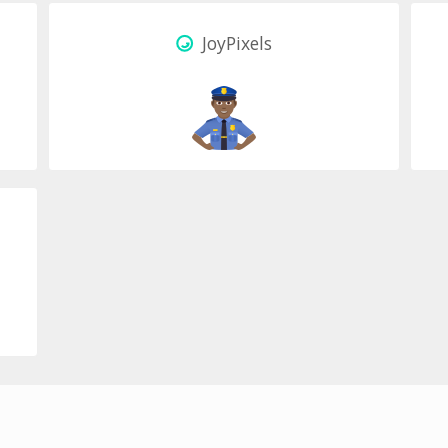
JoyPixels