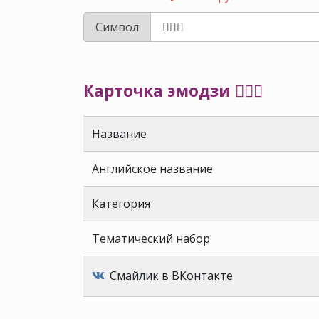
Символ
Карточка эмодзи 👮🏾‍♂️
Название
Английское название
Категория
Тематический набор
Смайлик в ВКонтакте