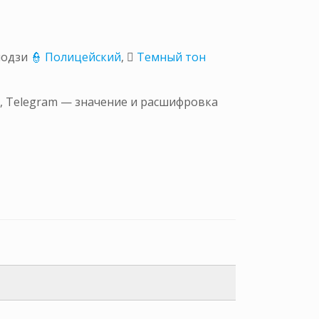
одзи
👮 Полицейский
,
🏾 Темный тон
, Telegram — значение и расшифровка