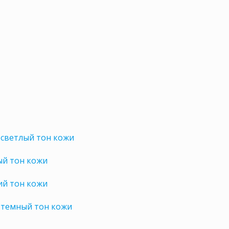
 светлый тон кожи
ый тон кожи
ий тон кожи
 темный тон кожи