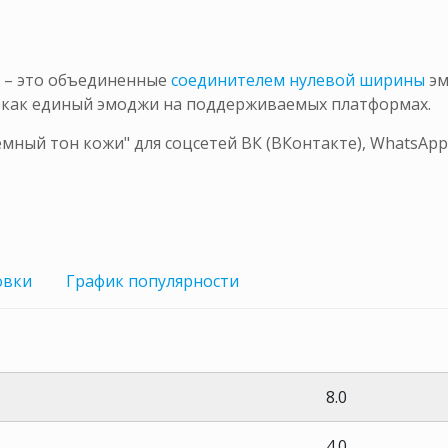
 – это объединенные
соединителем нулевой ширины
эм
я как единый эмоджи на поддерживаемых платформах.
мный тон кожи" для соцсетей ВК (ВКонтакте), WhatsApp
овки
График
популярности
8.0
4.0