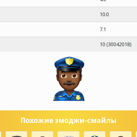
10.0
7.1
10 (30042018)
Похожие эмоджи-смайлы