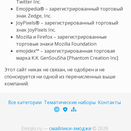
Twitter Inc.
Emojipedia® – зарегистрированный торговый
знак Zedge, Inc.
JoyPixels® – зарегистрированный торговый
знак JoyPixels Inc.
Mozilla и Firefox – зарегистрированные
торговые знаки Mozilla Foundation
emojidex™ – зарегистрированная торговая
марка K.K. GenSouSha [Phantom Creation Inc]
Этот сайт никак не связан, не одобрен и не
спонсируется ни одной из перечисленных выше
компаний.
Все категории
Тематические наборы
Контакты
Emojio.ru
—
смайлики-эмоджи
©
2026