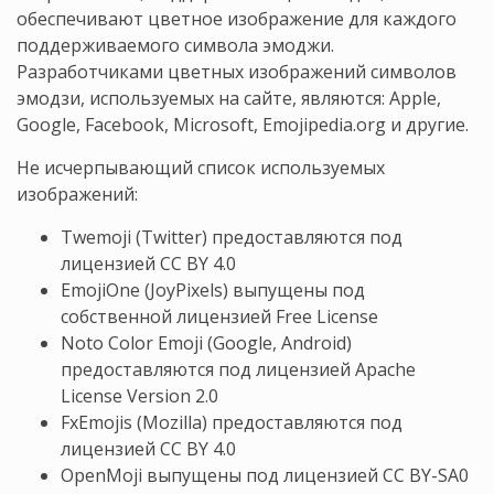
обеспечивают цветное изображение для каждого
поддерживаемого символа эмоджи.
Разработчиками цветных изображений символов
эмодзи, используемых на сайте, являются: Apple,
Google, Facebook, Microsoft, Emojipedia.org и другие.
Не исчерпывающий список используемых
изображений:
Twemoji (Twitter) предоставляются под
лицензией CC BY 4.0
EmojiOne (JoyPixels) выпущены под
собственной лицензией Free License
Noto Color Emoji (Google, Android)
предоставляются под лицензией
Apache
License Version 2.0
FxEmojis (Mozilla) предоставляются под
лицензией CC BY 4.0
OpenMoji выпущены под лицензией CC BY-SA0