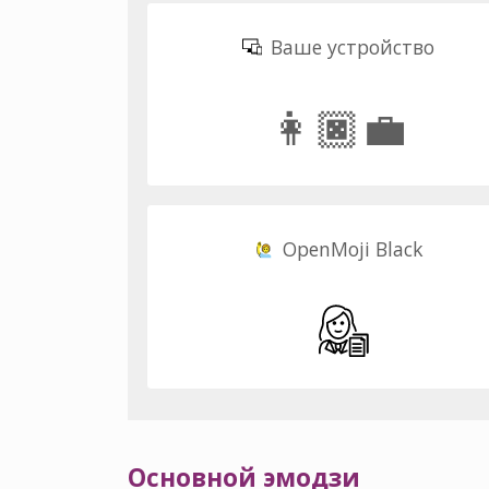
Ваше устройство
👩🏿‍💼
OpenMoji Black
Основной эмодзи