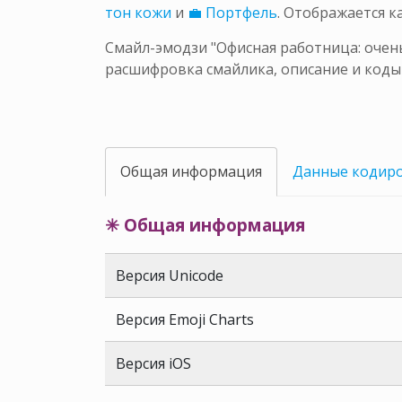
тон кожи
и
💼 Портфель
. Отображается 
Смайл-эмодзи "Офисная работница: очень
расшифровка смайлика, описание и коды
Общая информация
Данные кодир
✳ Общая информация
Версия Unicode
Версия Emoji Charts
Версия iOS