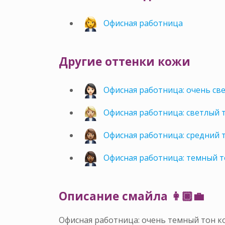
Офисная работница
Другие оттенки кожи
Офисная работница: очень св
Офисная работница: светлый 
Офисная работница: средний 
Офисная работница: темный 
Описание смайла 👩🏿‍💼
Офисная работница: очень темный тон 