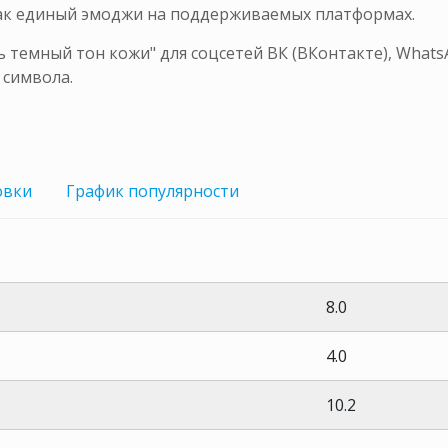
как единый эмоджи на поддерживаемых платформах.
 темный тон кожи" для соцсетей ВК (ВКонтакте), Whats
 символа.
овки
График
популярности
8.0
4.0
10.2