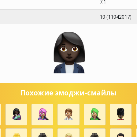
7.1
10 (11042017)
Похожие эмоджи-смайлы