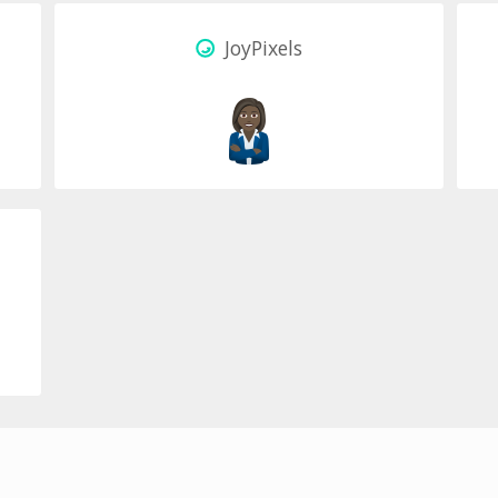
JoyPixels