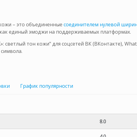
 кожи – это объединенные
соединителем нулевой шири
 как единый эмоджи на поддерживаемых платформах.
 светлый тон кожи" для соцсетей ВК (ВКонтакте), What
 символа.
овки
График
популярности
8.0
4.0