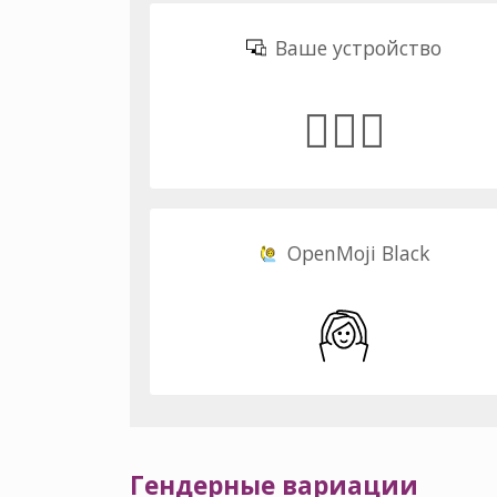
Ваше устройство
🙆🏼‍♀️
OpenMoji Black
Гендерные вариации