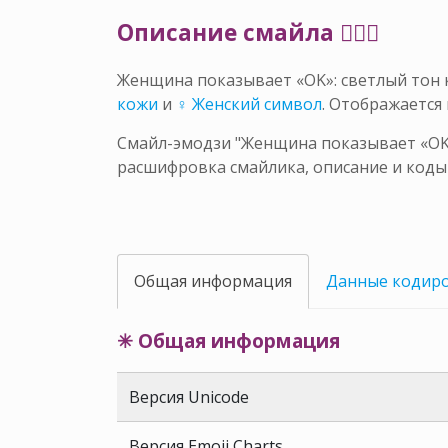
Описание смайла 🙆🏼‍♀️
Женщина показывает «OK»: светлый тон
кожи
и
♀ Женский символ
. Отображается
Смайл-эмодзи "Женщина показывает «OK»:
расшифровка смайлика, описание и коды
Общая информация
Данные кодир
✳ Общая информация
Версия Unicode
Версия Emoji Charts