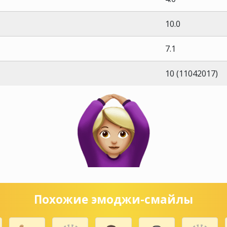
10.0
7.1
10 (11042017)
Похожие эмоджи-смайлы