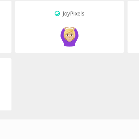
JoyPixels