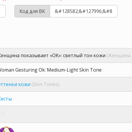
Код для ВК
енщина показывает «OK»: светлый тон кожи
(Женщина з
oman Gesturing Ok: Medium-Light Skin Tone
ттенки кожи
(Skin Tones)
есты