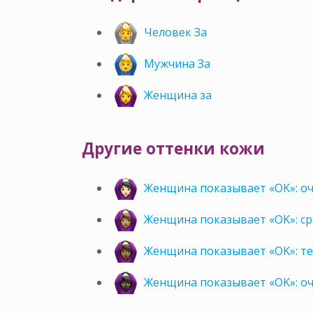
Человек За
Мужчина За
Женщина за
Другие оттенки кожи
Женщина показывает «OK»: оч
Женщина показывает «OK»: с
Женщина показывает «OK»: т
Женщина показывает «OK»: о