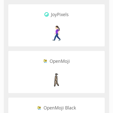
JoyPixels
OpenMoji
OpenMoji Black