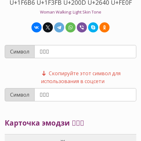
U+1F6B6 U+1F3FB U+200D U+2640 U+FE0F
Woman Walking: Light Skin Tone
Символ
Скопируйте этот символ для
использования в соцсети
Символ
Карточка эмодзи 🚶🏻‍♀️