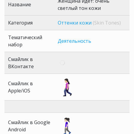
Женщина идет: очень
Название
светлый тон кожи
Категория
Оттенки кожи
(Skin Tones)
Тематический
Деятельность
набор
Смайлик в
ВКонтакте
Смайлик в
Apple/iOS
Смайлик в Google
Android