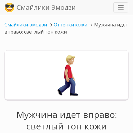
Смайлики Эмодзи
Смайлики-эмодзи
→
Оттенки кожи
→
Мужчина идет
вправо: светлый тон кожи
Мужчина идет вправо:
светлый тон кожи