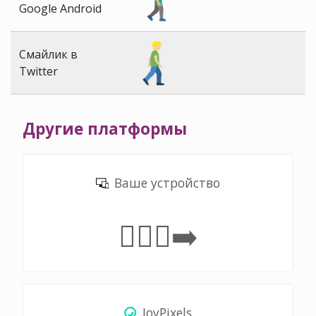
Google Android
Смайлик в
Twitter
Другие платформы
Ваше устройство
🚶🏼‍♂️‍➡️
JoyPixels