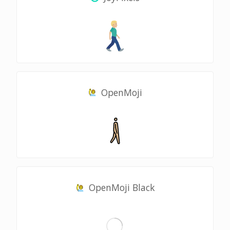
OpenMoji
OpenMoji Black