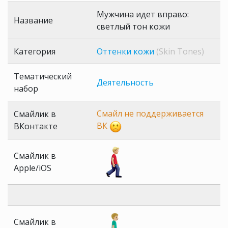
Мужчина идет вправо:
Название
светлый тон кожи
Категория
Оттенки кожи
(Skin Tones)
Тематический
Деятельность
набор
Смайл не поддерживается
Смайлик в
ВК
ВКонтакте
Смайлик в
Apple/iOS
Смайлик в