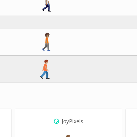
JoyPixels