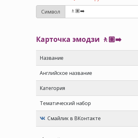
Символ
Карточка эмодзи 🚶🏽‍➡️
Название
Английское название
Категория
Тематический набор
Смайлик в ВКонтакте