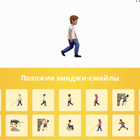
1
Похожие эмоджи-смайлы