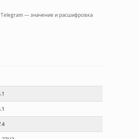
, Telegram — значение и расшифровка
.1
.1
.4