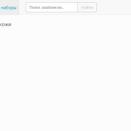
 наборы
Найти
 кожи