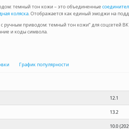
водом: темный тон кожи – это объединенные
соедините
дная коляска
. Отображается как единый эмоджи на под
 с ручным приводом: темный тон кожи" для соцсетей ВК
ние и коды символа.
овки
График
популярности
12.1
13.2
10.0 (202