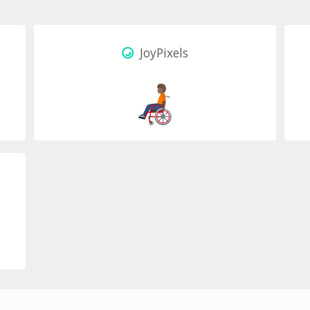
JoyPixels