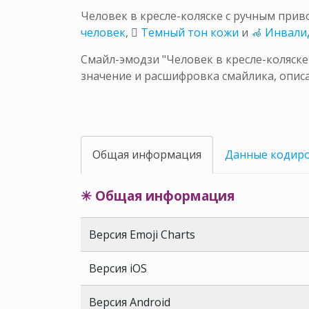
Человек в кресле-коляске с ручным при
человек
,
🏾 Темный тон кожи
и
🦽 Инвали
Смайл-эмодзи "Человек в кресле-коляске
значение и расшифровка смайлика, описа
Общая информация
Данные кодир
✳ Общая информация
Версия Emoji Charts
Версия iOS
Версия Android