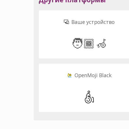
Ваше устройство
🧑🏾‍🦽
OpenMoji Black