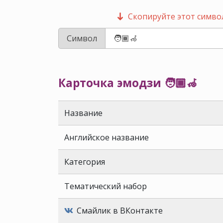
Скопируйте этот символ
Символ
Карточка эмодзи 🧑🏾‍🦽
Название
Английское название
Категория
Тематический набор
Смайлик в ВКонтакте