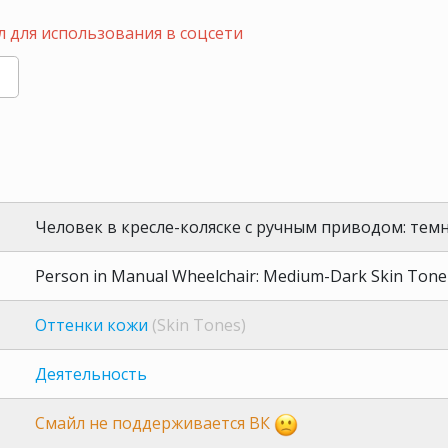
 для использования в соцсети
Человек в кресле-коляске с ручным приводом: тем
Person in Manual Wheelchair: Medium-Dark Skin Tone
Оттенки кожи
(Skin Tones)
Деятельность
Смайл не поддерживается ВК