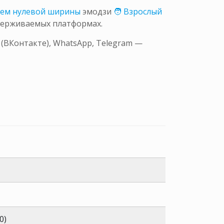
лем нулевой ширины
эмодзи
🧑 Взрослый
держиваемых платформах.
 (ВКонтакте), WhatsApp, Telegram —
0)