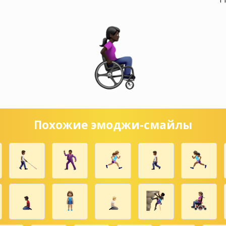
Похожие эмоджи-смайлы