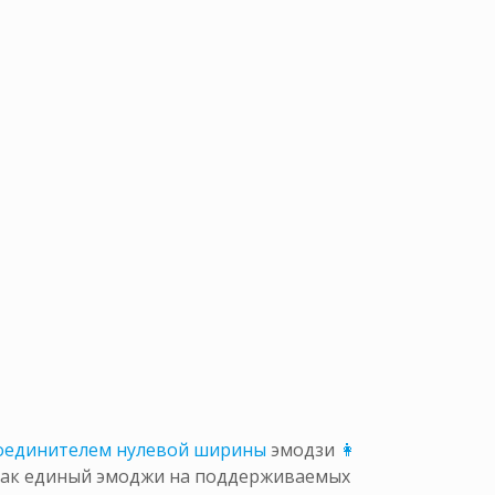
оединителем нулевой ширины
эмодзи
👩
 как единый эмоджи на поддерживаемых