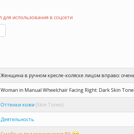
 для использования в соцсети
Женщина в ручном кресле-коляске лицом вправо: очен
Woman in Manual Wheelchair Facing Right: Dark Skin Tone
Оттенки кожи
(Skin Tones)
Деятельность