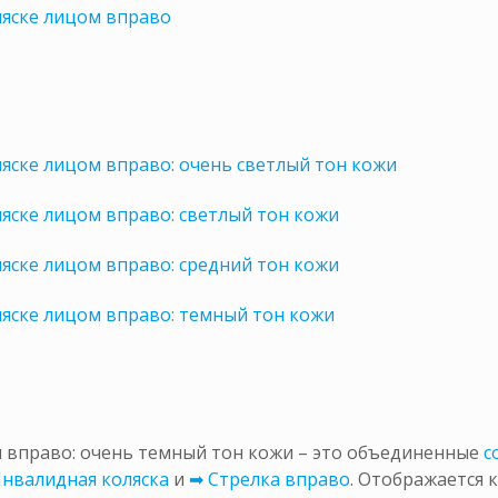
ляске лицом вправо
яске лицом вправо: очень светлый тон кожи
яске лицом вправо: светлый тон кожи
яске лицом вправо: средний тон кожи
яске лицом вправо: темный тон кожи
 вправо: очень темный тон кожи – это объединенные
с
Инвалидная коляска
и
➡ Стрелка вправо
. Отображается