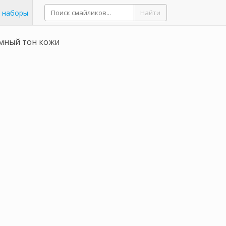
 наборы
Найти
емный тон кожи