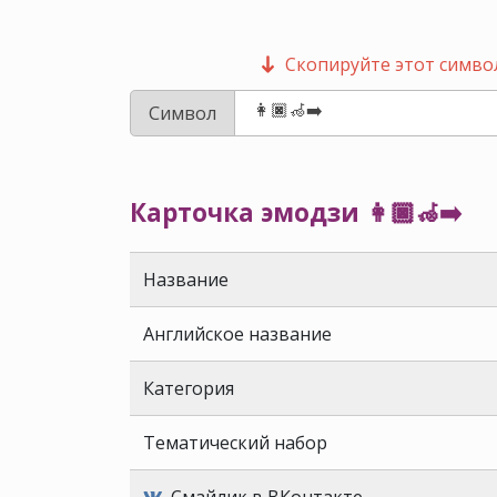
Скопируйте этот символ
Символ
Карточка эмодзи 👩🏿‍🦽‍➡️
Название
Английское название
Категория
Тематический набор