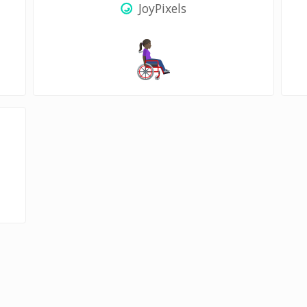
JoyPixels