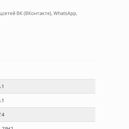
сетей ВК (ВКонтакте), WhatsApp,
.1
.1
.4
1 23H2