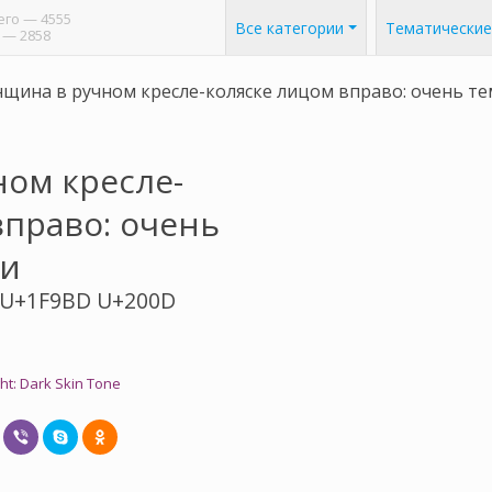
его
— 4555
Все категории
Тематические
— 2858
щина в ручном кресле-коляске лицом вправо: очень т
ом кресле-
вправо: очень
жи
 U+1F9BD U+200D
ht: Dark Skin Tone