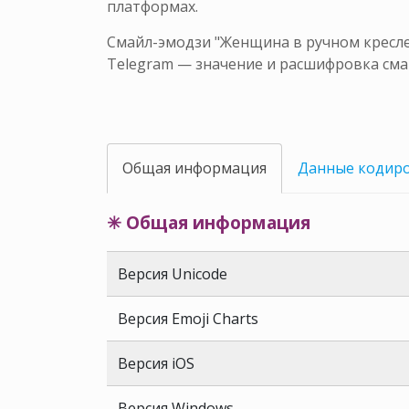
платформах.
Смайл-эмодзи "Женщина в ручном кресле-
Telegram — значение и расшифровка сма
Общая информация
Данные кодир
✳ Общая информация
Версия Unicode
Версия Emoji Charts
Версия iOS
Версия Windows