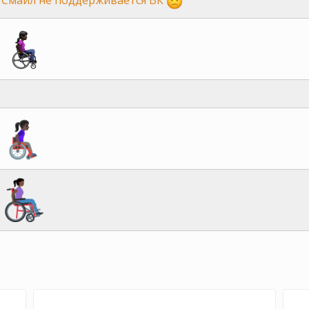
Смайл не поддерживается ВК