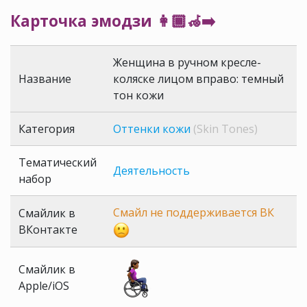
Карточка эмодзи 👩🏾‍🦽‍➡️
Женщина в ручном кресле-
Название
коляске лицом вправо: темный
тон кожи
Категория
Оттенки кожи
(Skin Tones)
Тематический
Деятельность
набор
Смайл не поддерживается ВК
Смайлик в
ВКонтакте
Смайлик в
Apple/iOS