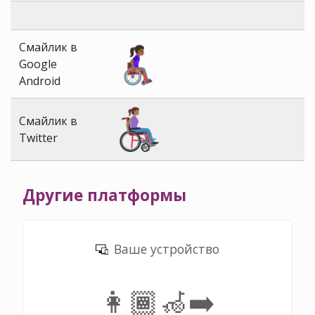
Смайлик в
Google
Android
Смайлик в
Twitter
Другие платформы
Ваше устройство
👩🏾‍🦽‍➡️