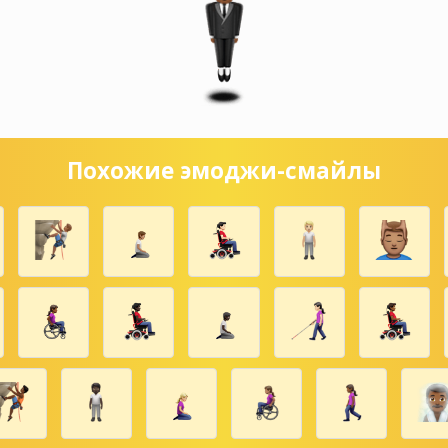
Похожие эмоджи-смайлы