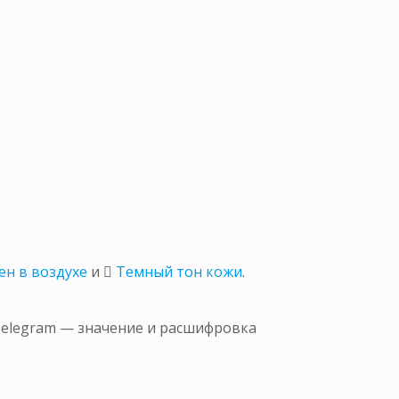
мен в воздухе
и
🏾 Темный тон кожи
.
 Telegram — значение и расшифровка