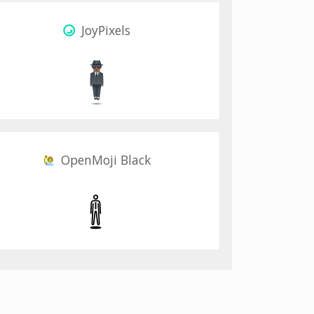
JoyPixels
OpenMoji Black