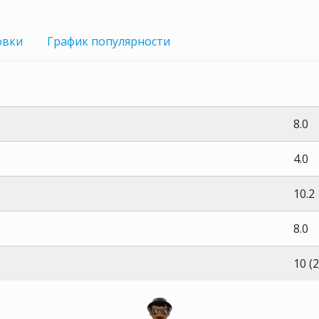
овки
График
популярности
8.0
4.0
10.2
8.0
10 (