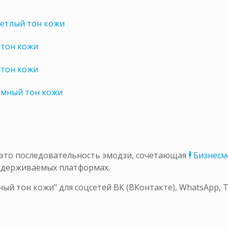
ветлый тон кожи
 тон кожи
 тон кожи
темный тон кожи
– это последовательность эмодзи, сочетающая
🕴 Бизнес
ддерживаемых платформах.
ный тон кожи" для соцсетей ВК (ВКонтакте), WhatsApp,