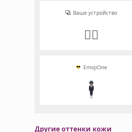
Ваше устройство
🕴🏾
EmojiOne
Другие оттенки кожи