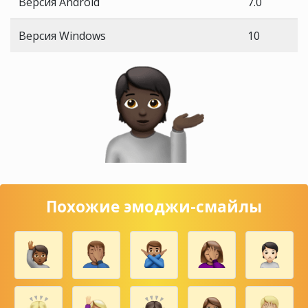
Версия Android
7.0
Версия Windows
10
Похожие эмоджи-смайлы