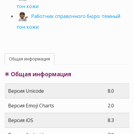
тон кожи
Работник справочного бюро: темный
тон кожи
Общая информация
✳ Общая информация
Версия Unicode
8.0
Версия Emoji Charts
2.0
Версия iOS
8.3