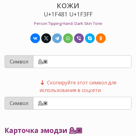
кожи
U+1F481 U+1F3FF
Person Tipping Hand: Dark Skin Tone
Символ
Скопируйте этот символ для
использования в соцсети
Символ
Карточка эмодзи 💁🏿