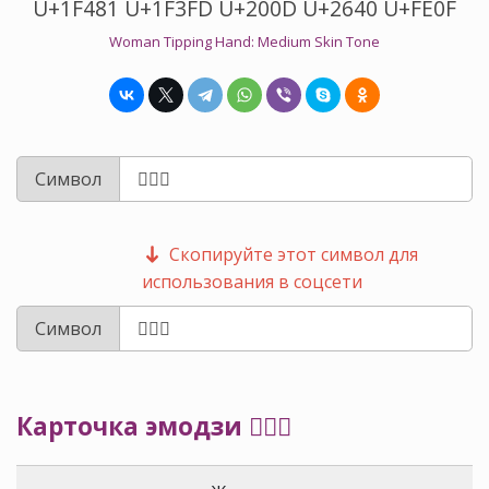
U+1F481 U+1F3FD U+200D U+2640 U+FE0F
Woman Tipping Hand: Medium Skin Tone
Символ
Скопируйте этот символ для
использования в соцсети
Символ
Карточка эмодзи 💁🏽‍♀️