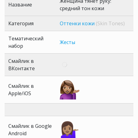
Женщина тянет руку:
Название
средний тон кожи
Категория
Оттенки кожи
(Skin Tones)
Тематический
Жесты
набор
Смайлик в
ВКонтакте
Смайлик в
Apple/iOS
Смайлик в Google
Android