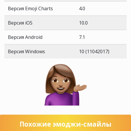
Версия Emoji Charts
4.0
Версия iOS
10.0
Версия Android
7.1
Версия Windows
10 (11042017)
Похожие эмоджи-смайлы