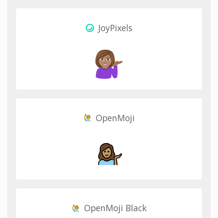
JoyPixels
OpenMoji
OpenMoji Black