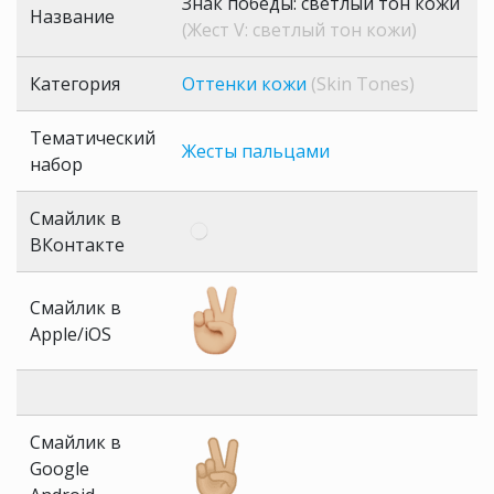
Знак победы: светлый тон кожи
Название
(Жест V: светлый тон кожи)
Категория
Оттенки кожи
(Skin Tones)
Тематический
Жесты пальцами
набор
Смайлик в
ВКонтакте
Смайлик в
Apple/iOS
Смайлик в
Google