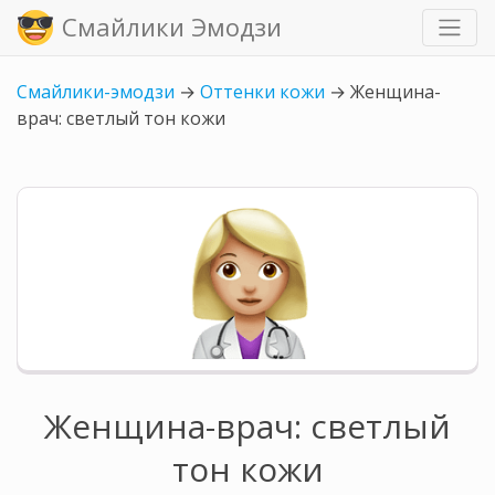
Смайлики Эмодзи
Смайлики-эмодзи
→
Оттенки кожи
→
Женщина-
врач: светлый тон кожи
Женщина-врач: светлый
тон кожи