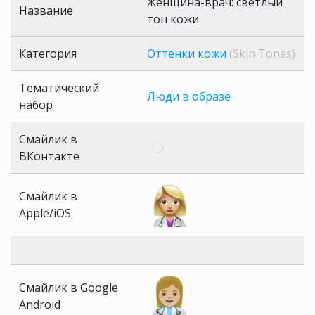
Женщина-врач: светлый
Название
тон кожи
Категория
Оттенки кожи
(Skin Tones)
Тематический
Люди в образе
набор
Смайлик в
ВКонтакте
Смайлик в
Apple/iOS
Смайлик в Google
Android