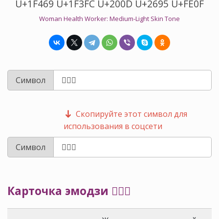
U+1F469 U+1F3FC U+200D U+2695 U+FE0F
Woman Health Worker: Medium-Light Skin Tone
Символ
Скопируйте этот символ для
использования в соцсети
Символ
Карточка эмодзи 👩🏼‍⚕️