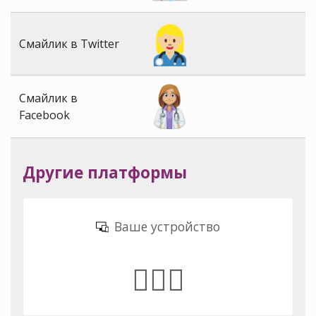
Смайлик в Twitter
Смайлик в
Facebook
Другие платформы
Ваше устройство
👩🏼‍⚕️