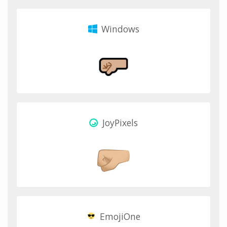
Windows
JoyPixels
EmojiOne