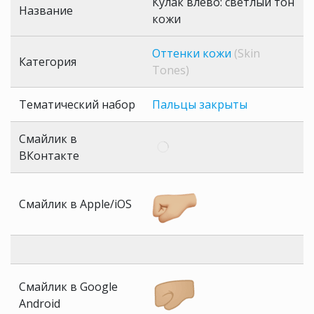
Кулак влево: светлый тон
Название
кожи
Оттенки кожи
(Skin
Категория
Tones)
Тематический набор
Пальцы закрыты
Смайлик в
ВКонтакте
Смайлик в Apple/iOS
Смайлик в Google
Android