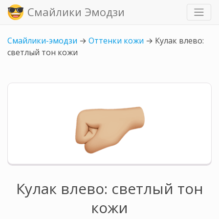
Смайлики Эмодзи
Смайлики-эмодзи
→
Оттенки кожи
→
Кулак влево:
светлый тон кожи
Кулак влево: светлый тон
кожи