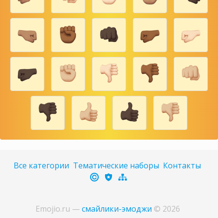
Все категории
Тематические наборы
Контакты
Emojio.ru
—
смайлики-эмоджи
©
2026