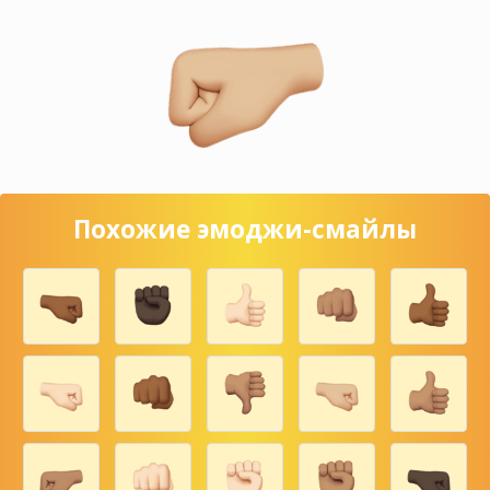
Похожие эмоджи-смайлы