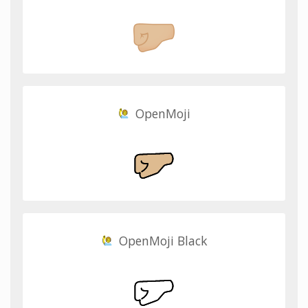
OpenMoji
OpenMoji Black