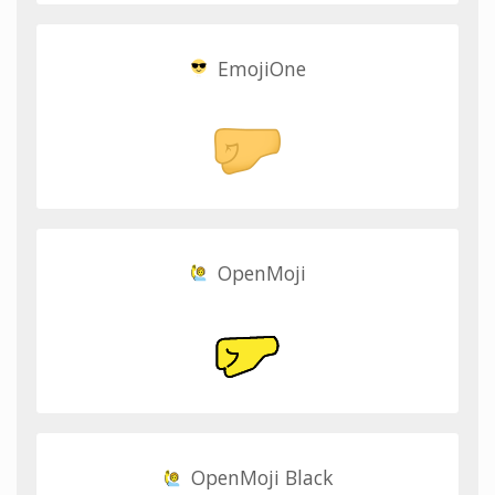
EmojiOne
OpenMoji
OpenMoji Black