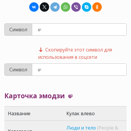
Символ
Скопируйте этот символ для
использования в соцсети
Символ
Карточка эмодзи 🤛
Название
Кулак влево
Люди и тело
(People &