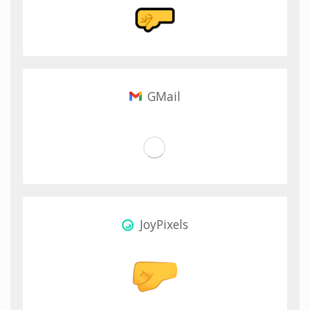
GMail
JoyPixels