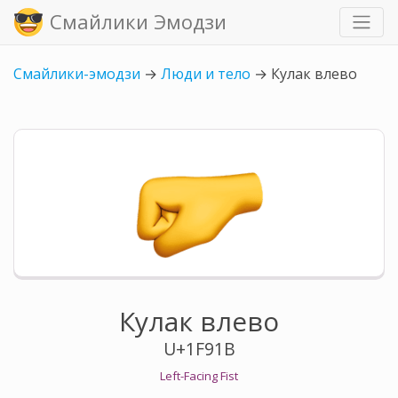
Смайлики Эмодзи
Смайлики-эмодзи
→
Люди и тело
→
Кулак влево
Кулак влево
U+1F91B
Left-Facing Fist