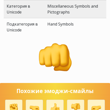
Категория в
Miscellaneous Symbols and
Unicode
Pictographs
Подкатегория в
Hand Symbols
Unicode
Похожие эмоджи-смайлы