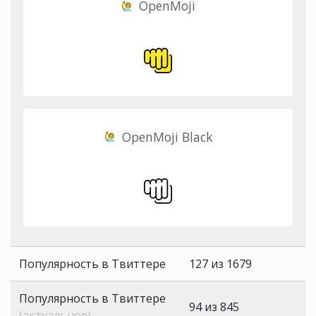
OpenMoji
OpenMoji Black
Популярность в Твиттере
127 из 1679
Популярность в Твиттере
94 из 845
(актуальное)