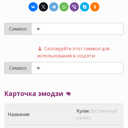
Символ
Скопируйте этот символ для
использования в соцсети
Символ
Карточка эмодзи 👊
Кулак
(Встречный
Название
кулак)