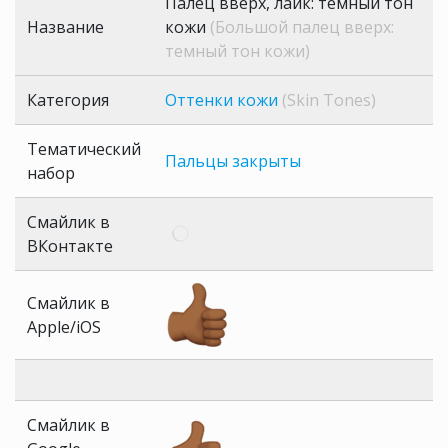
Палец вверх, лайк: темный тон
Название
кожи
(Большой палец вверх:
темный тон кожи)
Категория
Оттенки кожи
(Skin Tones)
Тематический
Пальцы закрыты
набор
Смайлик в
ВКонтакте
Смайлик в
Apple/iOS
Смайлик в