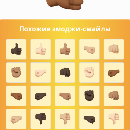
Похожие эмоджи-смайлы