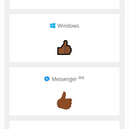
Windows
Messenger
🧓🏼