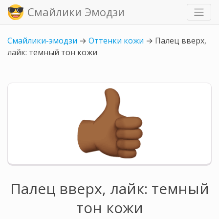
Смайлики Эмодзи
Смайлики-эмодзи
→
Оттенки кожи
→
Палец вверх,
лайк: темный тон кожи
Палец вверх, лайк: темный
тон кожи