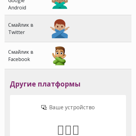
Google
Android
Смайлик в
Twitter
Смайлик в
Facebook
Другие платформы
Ваше устройство
🙅🏽‍♂️