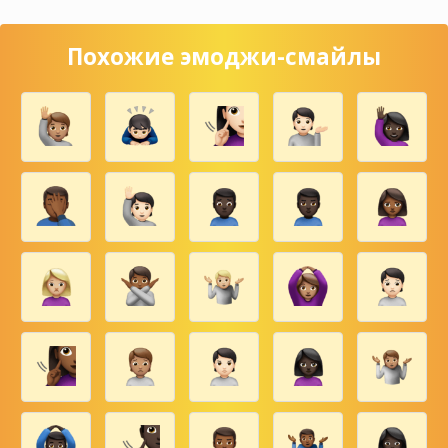
Похожие эмоджи-смайлы