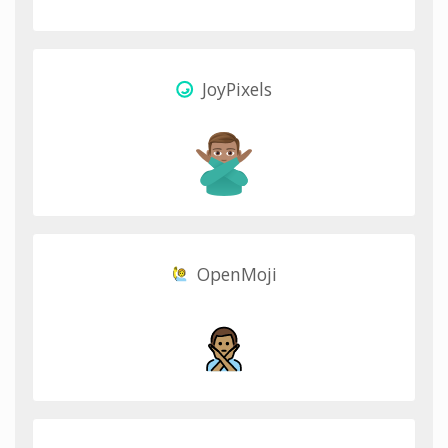
JoyPixels
OpenMoji