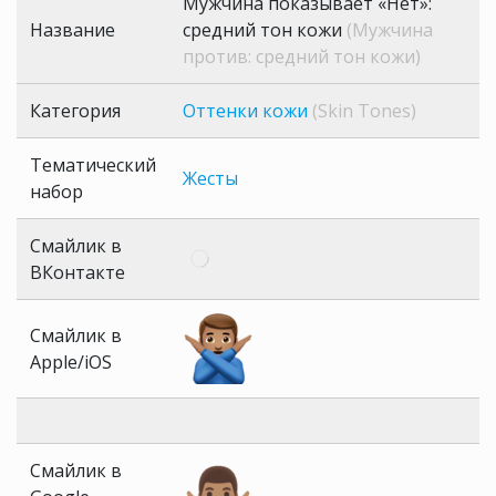
Мужчина показывает «Нет»:
Название
средний тон кожи
(Мужчина
против: средний тон кожи)
Категория
Оттенки кожи
(Skin Tones)
Тематический
Жесты
набор
Смайлик в
ВКонтакте
Смайлик в
Apple/iOS
Смайлик в