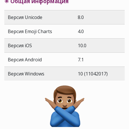
✳ Общая информация
Версия Unicode
8.0
Версия Emoji Charts
4.0
Версия iOS
10.0
Версия Android
7.1
Версия Windows
10 (11042017)