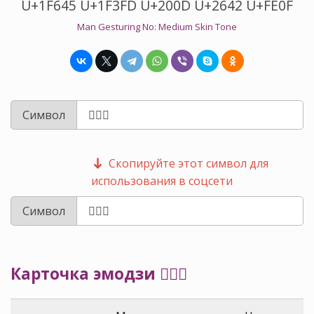
U+1F645 U+1F3FD U+200D U+2642 U+FE0F
Man Gesturing No: Medium Skin Tone
Символ
Скопируйте этот символ для
использования в соцсети
Символ
Карточка эмодзи 🙅🏽‍♂️