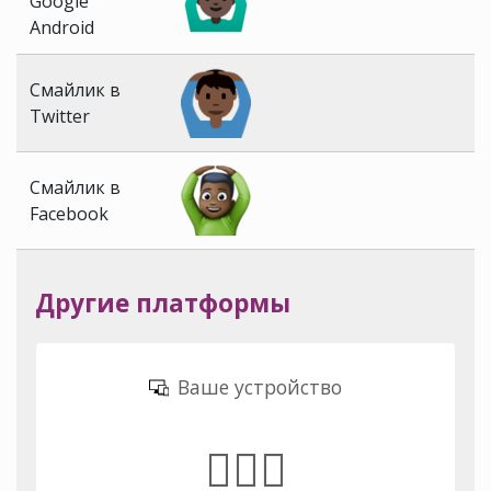
Google
Android
Смайлик в
Twitter
Смайлик в
Facebook
Другие платформы
Ваше устройство
🙆🏿‍♂️