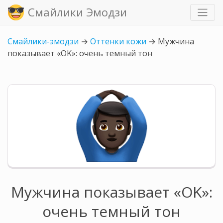
Смайлики Эмодзи
Смайлики-эмодзи
→
Оттенки кожи
→
Мужчина
показывает «OK»: очень темный тон
Мужчина показывает «OK»:
очень темный тон