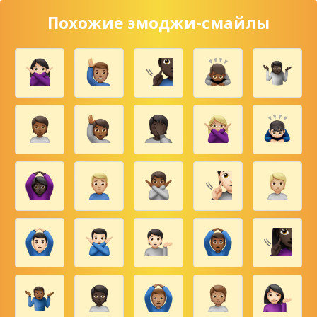
Похожие эмоджи-смайлы