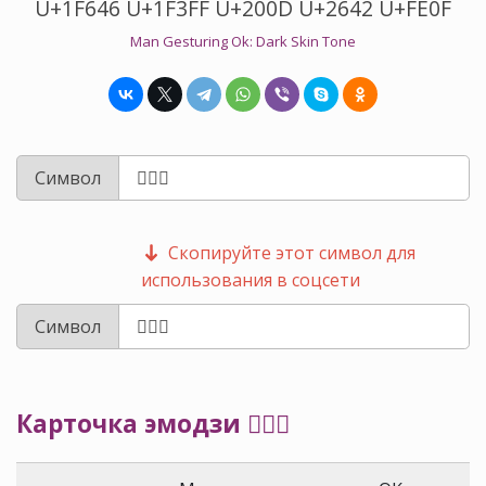
U+1F646 U+1F3FF U+200D U+2642 U+FE0F
Man Gesturing Ok: Dark Skin Tone
Символ
Скопируйте этот символ для
использования в соцсети
Символ
Карточка эмодзи 🙆🏿‍♂️