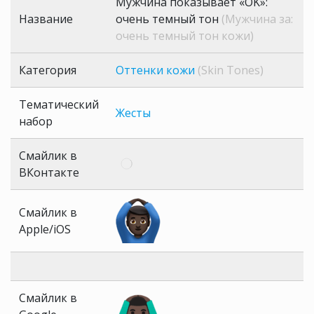
Мужчина показывает «OK»:
Название
очень темный тон
(Мужчина за:
очень темный тон кожи)
Категория
Оттенки кожи
(Skin Tones)
Тематический
Жесты
набор
Смайлик в
ВКонтакте
Смайлик в
Apple/iOS
Смайлик в