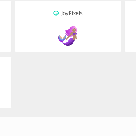
JoyPixels