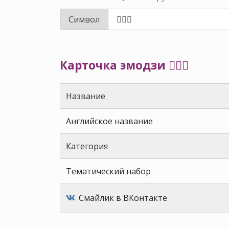
Символ
Карточка эмодзи 🧜🏽‍♀️
Название
Английское название
Категория
Тематический набор
Смайлик в ВКонтакте