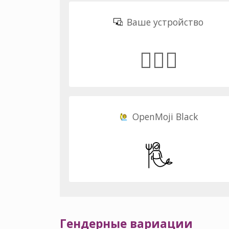
Ваше устройство
🧜🏽‍♀️
OpenMoji Black
Гендерные вариации