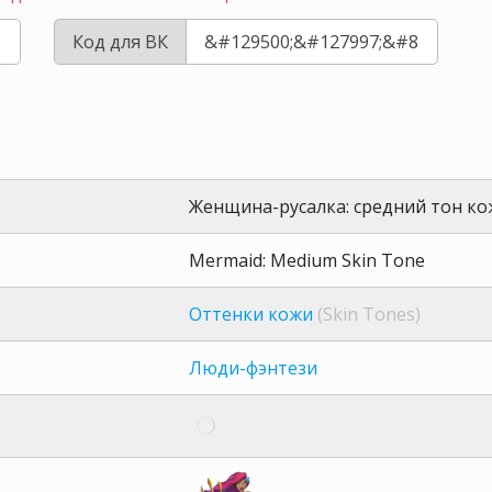
Код для ВК
Женщина-русалка: средний тон к
Mermaid: Medium Skin Tone
Оттенки кожи
(Skin Tones)
Люди-фэнтези