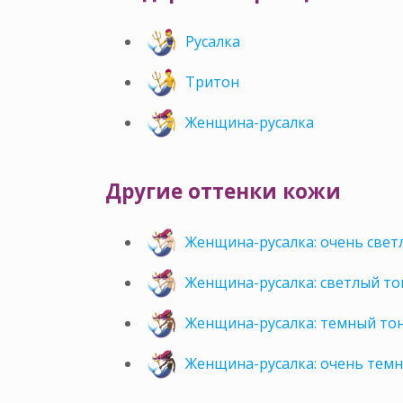
Русалка
Тритон
Женщина-русалка
Другие оттенки кожи
Женщина-русалка: очень свет
Женщина-русалка: светлый то
Женщина-русалка: темный то
Женщина-русалка: очень тем