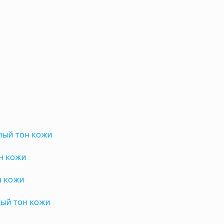
лый тон кожи
н кожи
н кожи
ный тон кожи