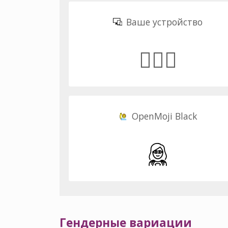
Ваше устройство
🦸🏾‍♀️
OpenMoji Black
Гендерные вариации