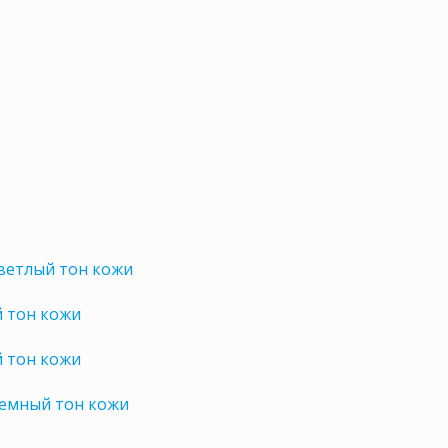
ветлый тон кожи
й тон кожи
й тон кожи
темный тон кожи