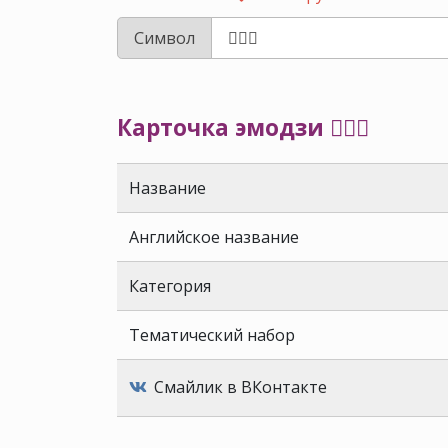
Символ
Карточка эмодзи 🦸🏾‍♀️
Название
Английское название
Категория
Тематический набор
Смайлик в ВКонтакте