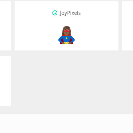
JoyPixels