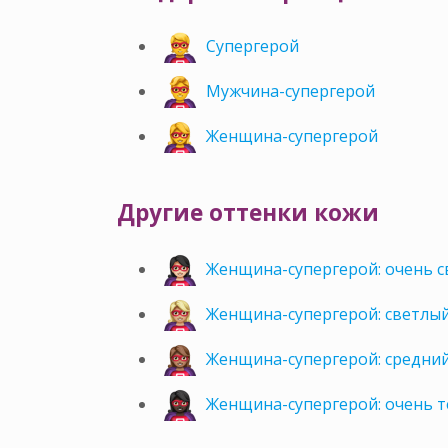
Супергерой
Мужчина-супергерой
Женщина-супергерой
Другие оттенки кожи
Женщина-супергерой: очень с
Женщина-супергерой: светлы
Женщина-супергерой: средни
Женщина-супергерой: очень 