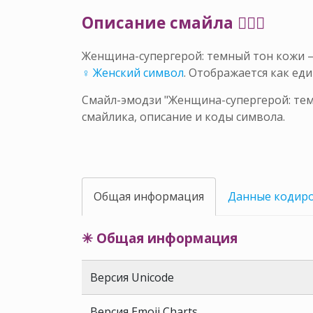
Описание смайла 🦸🏾‍♀️
Женщина-супергерой: темный тон кожи 
♀ Женский символ
. Отображается как е
Смайл-эмодзи "Женщина-супергерой: тем
смайлика, описание и коды символа.
Общая информация
Данные кодир
✳ Общая информация
Версия Unicode
Версия Emoji Charts