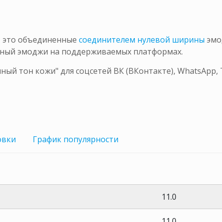
– это объединенные
соединителем нулевой ширины
эмо
диный эмоджи на поддерживаемых платформах.
ный тон кожи" для соцсетей ВК (ВКонтакте), WhatsApp,
овки
График
популярности
11.0
11.0