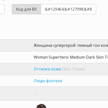
Код для ВК
Женщина-супергерой: темный тон ко
Woman Superhero: Medium-Dark Skin T
Оттенки кожи
(Skin Tones)
Люди-фэнтези