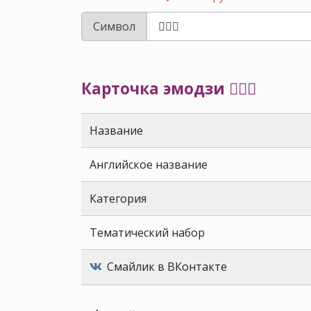
Символ
Карточка эмодзи 🧏🏽‍♀️
Название
Английское название
Категория
Тематический набор
Смайлик в ВКонтакте