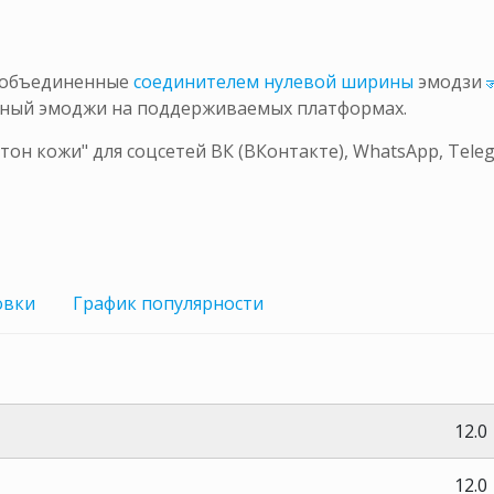
о объединенные
соединителем нулевой ширины
эмодзи
диный эмоджи на поддерживаемых платформах.
тон кожи" для соцсетей ВК (ВКонтакте), WhatsApp, Tel
овки
График
популярности
12.0
12.0