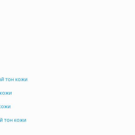
ый тон кожи
 кожи
кожи
й тон кожи