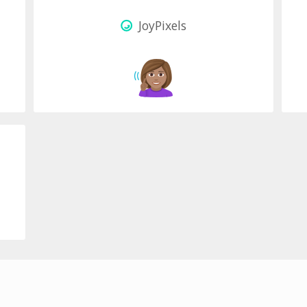
JoyPixels