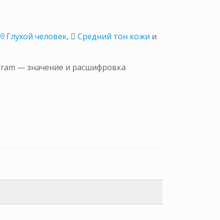
🧏 Глухой человек
,
🏽 Средний тон кожи
и
egram — значение и расшифровка