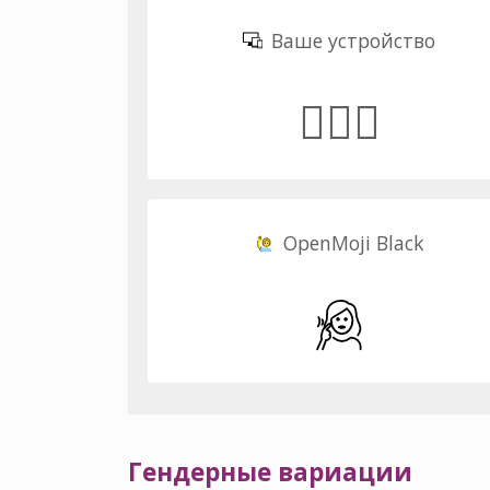
Ваше устройство
🧏🏽‍♀️
OpenMoji Black
Гендерные вариации