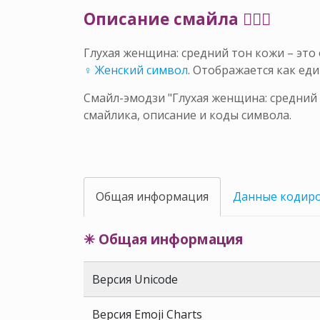
Описание смайла 🧏🏽‍♀️
Глухая женщина: средний тон кожи – эт
♀ Женский символ
. Отображается как е
Смайл-эмодзи "Глухая женщина: средний 
смайлика, описание и коды символа.
Общая информация
Данные кодир
✳ Общая информация
Версия Unicode
Версия Emoji Charts