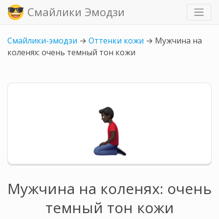
Смайлики Эмодзи
Смайлики-эмодзи
→
Оттенки кожи
→
Мужчина на
коленях: очень темный тон кожи
Мужчина на коленях: очень
темный тон кожи