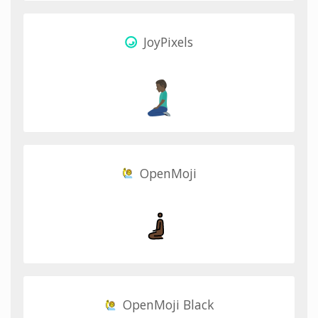
JoyPixels
OpenMoji
OpenMoji Black