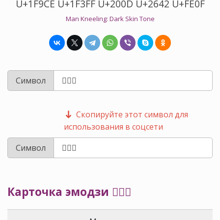
U+1F9CE U+1F3FF U+200D U+2642 U+FE0F
Man Kneeling: Dark Skin Tone
Символ
Скопируйте этот символ для
использования в соцсети
Символ
Карточка эмодзи 🧎🏿‍♂️