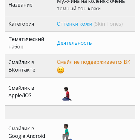
Мужчина на коленях: очень
Название
темный тон кожи
Категория
Оттенки кожи
(Skin Tones)
Тематический
Деятельность
набор
Смайл не поддерживается ВК
Смайлик в
ВКонтакте
Смайлик в
Apple/iOS
Смайлик в
Google Android