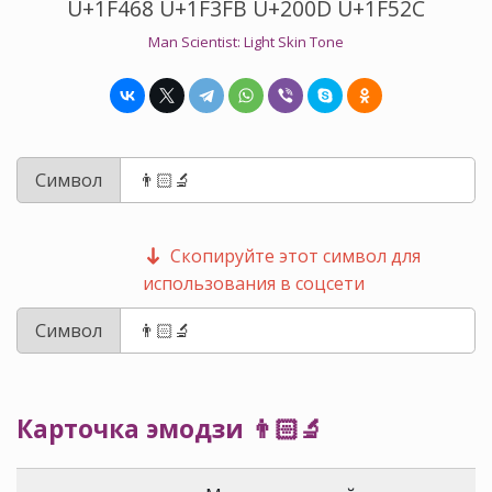
U+1F468 U+1F3FB U+200D U+1F52C
Man Scientist: Light Skin Tone
Символ
Скопируйте этот символ для
использования в соцсети
Символ
Карточка эмодзи 👨🏻‍🔬