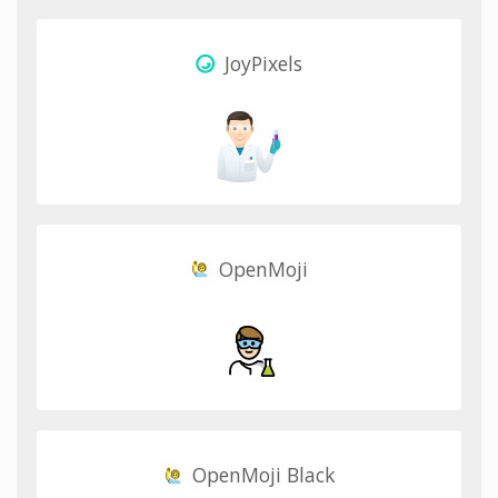
JoyPixels
OpenMoji
OpenMoji Black