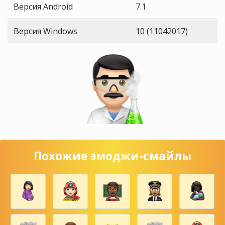
Версия Android
7.1
Версия Windows
10 (11042017)
Похожие эмоджи-смайлы