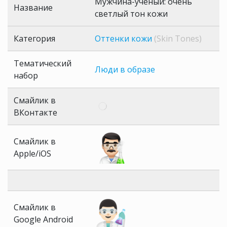
Мужчина-ученый: очень
Название
светлый тон кожи
Категория
Оттенки кожи
(Skin Tones)
Тематический
Люди в образе
набор
Смайлик в
ВКонтакте
Смайлик в
Apple/iOS
Смайлик в
Google Android