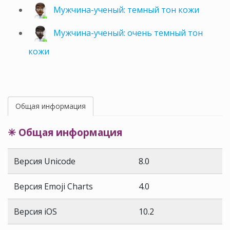
Мужчина-ученый: темный тон кожи
Мужчина-ученый: очень темный тон
кожи
Общая информация
✳ Общая информация
Версия Unicode
8.0
Версия Emoji Charts
4.0
Версия iOS
10.2