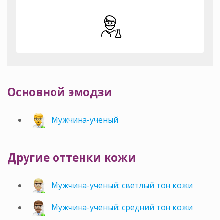
Основной эмодзи
Мужчина-ученый
Другие оттенки кожи
Мужчина-ученый: светлый тон кожи
Мужчина-ученый: средний тон кожи