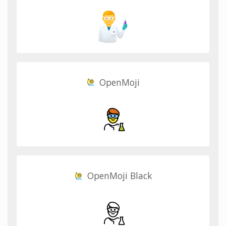
OpenMoji
OpenMoji Black