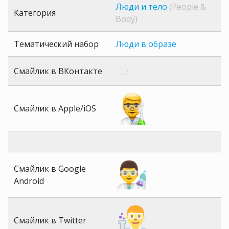
Люди и тело
(People &
Категория
Body)
Тематический набор
Люди в образе
Смайлик в ВКонтакте
Смайлик в Apple/iOS
Смайлик в Google
Android
Смайлик в Twitter