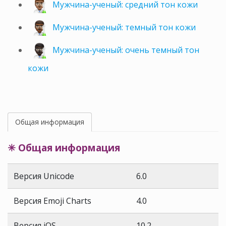
Мужчина-ученый: средний тон кожи
Мужчина-ученый: темный тон кожи
Мужчина-ученый: очень темный тон
кожи
Общая информация
✳ Общая информация
Версия Unicode
6.0
Версия Emoji Charts
4.0
Версия iOS
10.2