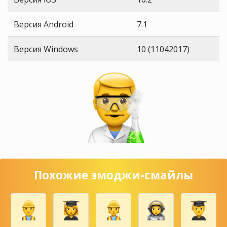
Версия Android
7.1
Версия Windows
10 (11042017)
Похожие эмоджи-смайлы