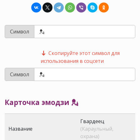
Символ
Скопируйте этот символ для
использования в соцсети
Символ
Карточка эмодзи 💂
Гвардеец
Название
(Караульный,
охрана)