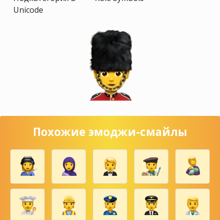
Unicode
Похожие эмоджи-смайлы