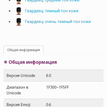
Гвардеец: средний тон кожи
Гвардеец: темный тон кожи
Гвардеец: очень темный тон кожи
Общая информация
✳ Общая информация
Версия Unicode
6.0
Диапазон в
1F300–1F5FF
Unicode
Версия Emoji
0.6