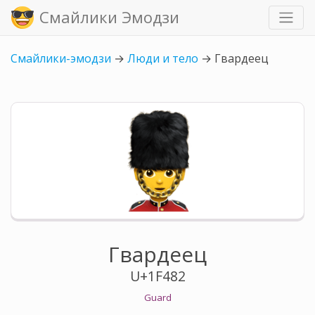
Смайлики Эмодзи
Смайлики-эмодзи
→
Люди и тело
→
Гвардеец
Гвардеец
U+1F482
Guard