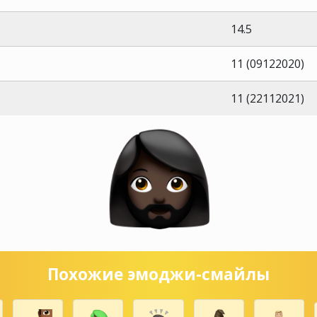
14.5
11 (09122020)
11 (22112021)
Похожие эмоджи-смайлы