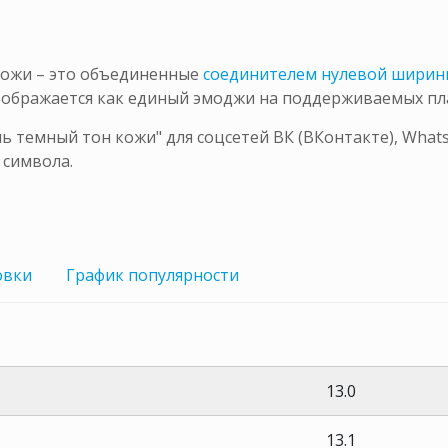
кожи – это объединенные
соединителем нулевой ширин
тображается как единый эмоджи на поддерживаемых пл
 темный тон кожи" для соцсетей ВК (ВКонтакте), Whats
 символа.
овки
График
популярности
13.0
13.1