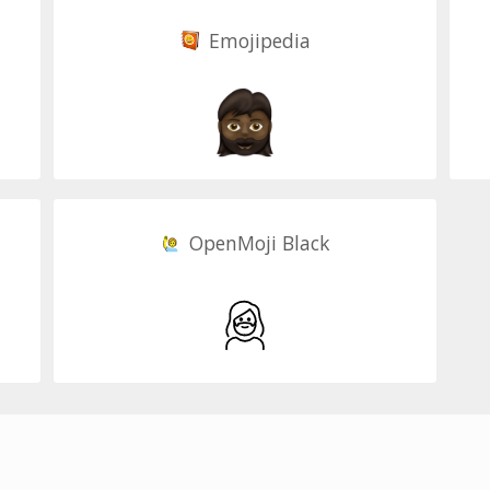
Emojipedia
OpenMoji Black