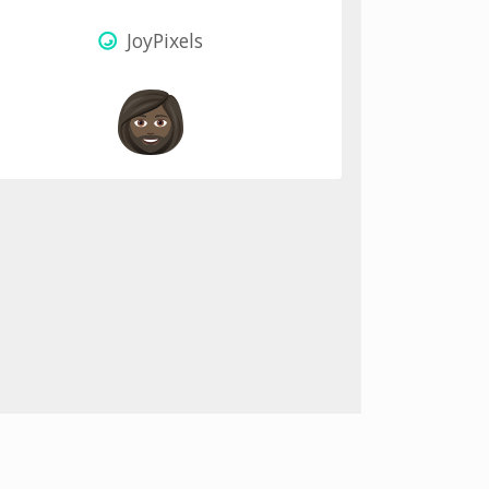
JoyPixels