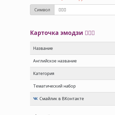
Символ
Карточка эмодзи 🧔🏿‍♀️
Название
Английское название
Категория
Тематический набор
Смайлик в ВКонтакте