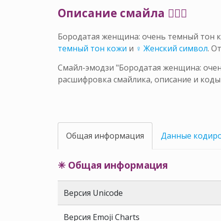
Описание смайла 🧔🏿‍♀️
Бородатая женщина: очень темный тон 
темный тон кожи
и
♀ Женский символ
. О
Смайл-эмодзи "Бородатая женщина: очень
расшифровка смайлика, описание и коды
Общая информация
Данные кодир
✳ Общая информация
Версия Unicode
Версия Emoji Charts