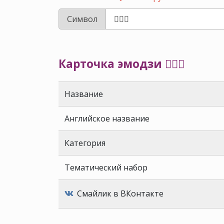
Символ
Карточка эмодзи 🦸🏾‍♂️
Название
Английское название
Категория
Тематический набор
Смайлик в ВКонтакте