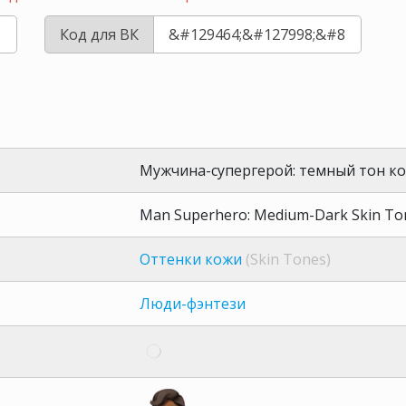
Код для ВК
Мужчина-супергерой: темный тон к
Man Superhero: Medium-Dark Skin To
Оттенки кожи
(Skin Tones)
Люди-фэнтези