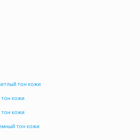
ветлый тон кожи
 тон кожи
 тон кожи
темный тон кожи