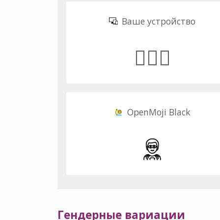
Ваше устройство
🦸🏾‍♂️
OpenMoji Black
Гендерные вариации