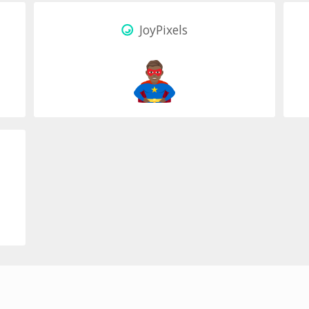
JoyPixels