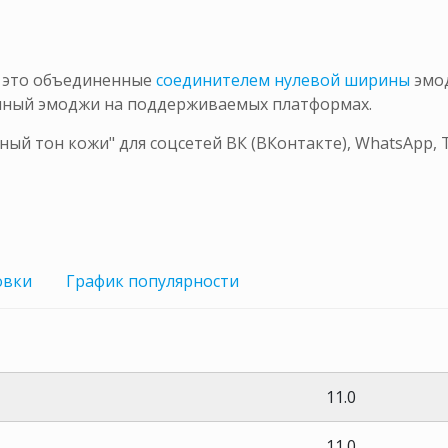
– это объединенные
соединителем нулевой ширины
эмо
диный эмоджи на поддерживаемых платформах.
ый тон кожи" для соцсетей ВК (ВКонтакте), WhatsApp,
овки
График
популярности
11.0
11.0