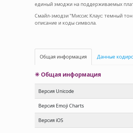
единый эмоджи на поддерживаемых пла
Смайл-эмодзи "Миссис Клаус: темный тон
описание и коды символа.
Общая информация
Данные кодир
✳ Общая информация
Версия Unicode
Версия Emoji Charts
Версия iOS