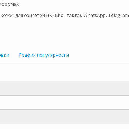
тформах.
 кожи" для соцсетей ВК (ВКонтакте), WhatsApp, Telegra
овки
График
популярности