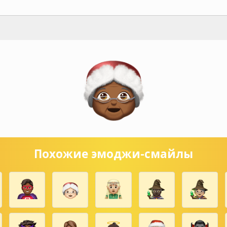
Похожие эмоджи-смайлы