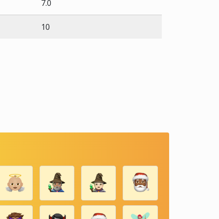
7.0
10