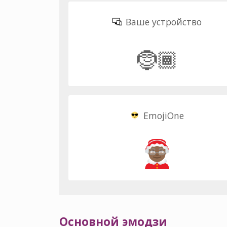
Ваше устройство
🤶🏾
EmojiOne
Основной эмодзи