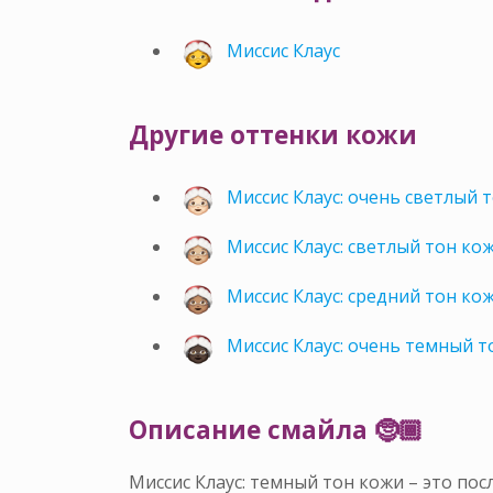
Миссис Клаус
Другие оттенки кожи
Миссис Клаус: очень светлый 
Миссис Клаус: светлый тон ко
Миссис Клаус: средний тон ко
Миссис Клаус: очень темный т
Описание смайла 🤶🏾
Миссис Клаус: темный тон кожи – это п