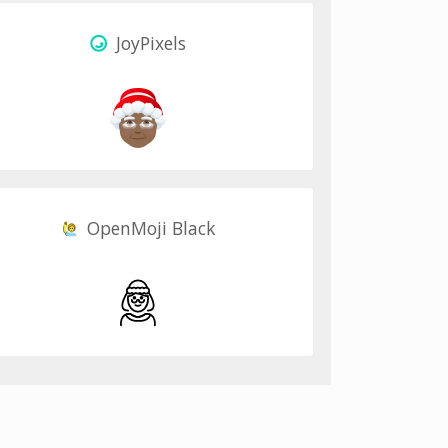
JoyPixels
OpenMoji Black