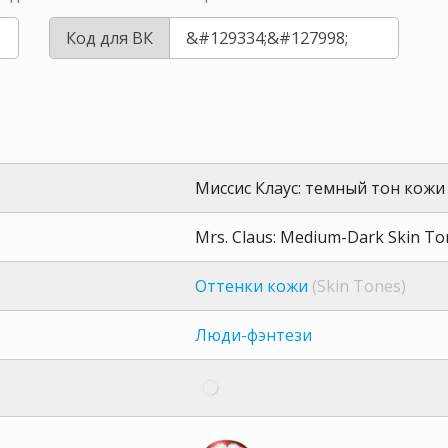
Код для ВК
Миссис Клаус: темный тон кожи
Mrs. Claus: Medium-Dark Skin To
Оттенки кожи
(Skin Tones)
Люди-фэнтези