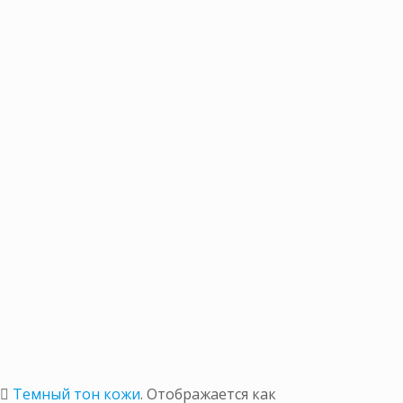
и
🏾 Темный тон кожи
. Отображается как