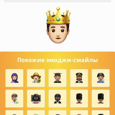
Похожие эмоджи-смайлы