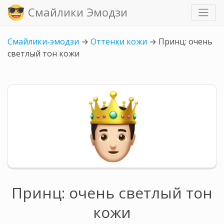
Смайлики Эмодзи
Смайлики-эмодзи
→
Оттенки кожи
→
Принц: очень
светлый тон кожи
Принц: очень светлый тон
кожи