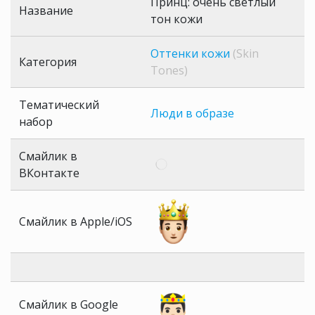
Принц: очень светлый
Название
тон кожи
Оттенки кожи
(Skin
Категория
Tones)
Тематический
Люди в образе
набор
Смайлик в
ВКонтакте
Смайлик в Apple/iOS
Смайлик в Google