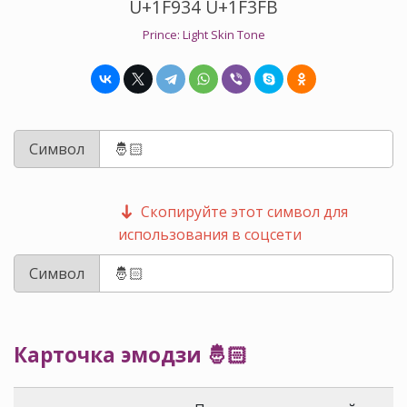
U+1F934 U+1F3FB
Prince: Light Skin Tone
Символ
Скопируйте этот символ для
использования в соцсети
Символ
Карточка эмодзи 🤴🏻