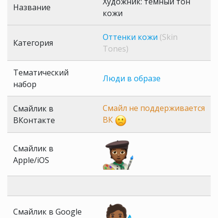
Художник: темный тон
Название
кожи
Оттенки кожи
(Skin
Категория
Tones)
Тематический
Люди в образе
набор
Смайл не поддерживается
Смайлик в
ВК
ВКонтакте
Смайлик в
Apple/iOS
Смайлик в Google