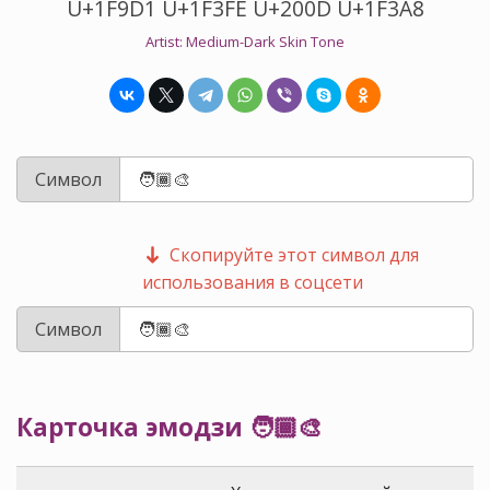
U+1F9D1 U+1F3FE U+200D U+1F3A8
Artist: Medium-Dark Skin Tone
Символ
Скопируйте этот символ для
использования в соцсети
Символ
Карточка эмодзи 🧑🏾‍🎨