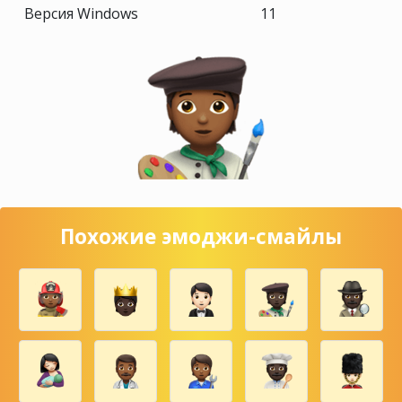
Версия Windows
11
Похожие эмоджи-смайлы