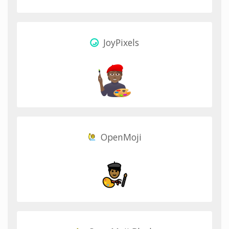
JoyPixels
OpenMoji