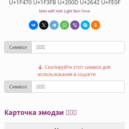
U+1F470 U+1F3FB U+200D U+2642 U+FE0F
Man with Veil: Light Skin Tone
Символ
Скопируйте этот символ для
использования в соцсети
Символ
Карточка эмодзи 👰🏻‍♂️