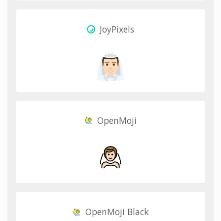
JoyPixels
OpenMoji
OpenMoji Black