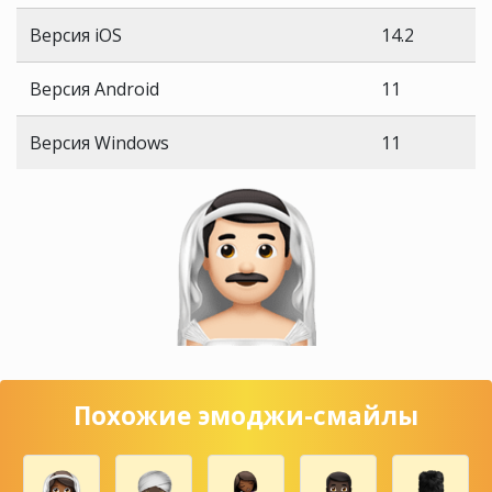
Версия iOS
14.2
Версия Android
11
Версия Windows
11
Похожие эмоджи-смайлы