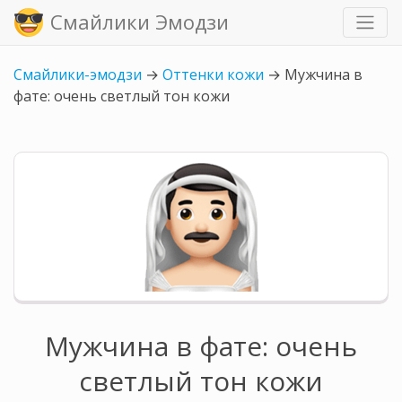
Смайлики Эмодзи
Смайлики-эмодзи
→
Оттенки кожи
→
Мужчина в
фате: очень светлый тон кожи
Мужчина в фате: очень
светлый тон кожи