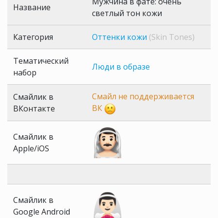
Мужчина в фате: очень
Название
светлый тон кожи
Категория
Оттенки кожи
(Skin Tones)
Тематический
Люди в образе
набор
Смайл не поддерживается
Смайлик в
ВК
ВКонтакте
Смайлик в
Apple/iOS
Смайлик в
Google Android