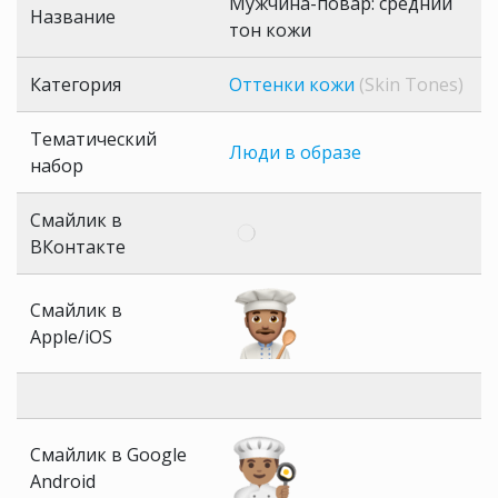
Мужчина-повар: средний
Название
тон кожи
Категория
Оттенки кожи
(Skin Tones)
Тематический
Люди в образе
набор
Смайлик в
ВКонтакте
Смайлик в
Apple/iOS
Смайлик в Google
Android