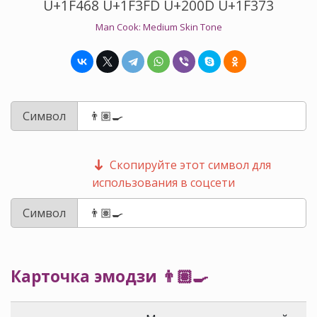
U+1F468 U+1F3FD U+200D U+1F373
Man Cook: Medium Skin Tone
Символ
Скопируйте этот символ для
использования в соцсети
Символ
Карточка эмодзи 👨🏽‍🍳