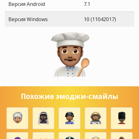
Версия Android
7.1
Версия Windows
10 (11042017)
Похожие эмоджи-смайлы