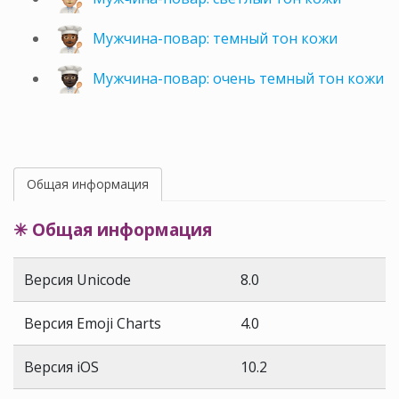
Мужчина-повар: темный тон кожи
Мужчина-повар: очень темный тон кожи
Общая информация
✳ Общая информация
Версия Unicode
8.0
Версия Emoji Charts
4.0
Версия iOS
10.2