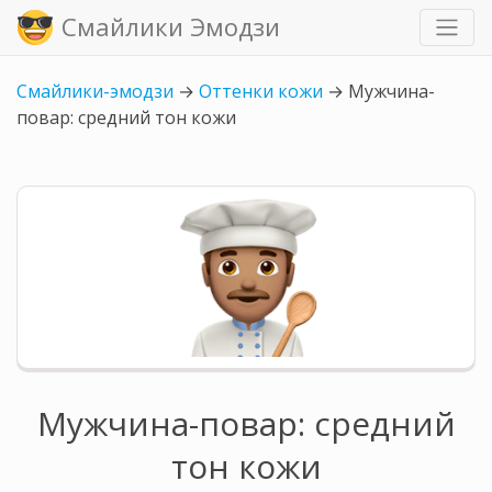
Смайлики Эмодзи
Смайлики-эмодзи
→
Оттенки кожи
→
Мужчина-
повар: средний тон кожи
Мужчина-повар: средний
тон кожи