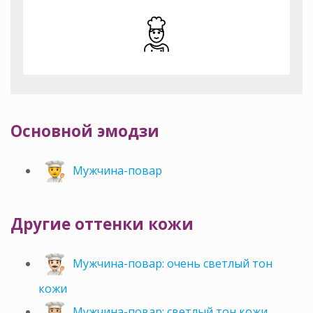
Основной эмодзи
Мужчина-повар
Другие оттенки кожи
Мужчина-повар: очень светлый тон
кожи
Мужчина-повар: светлый тон кожи