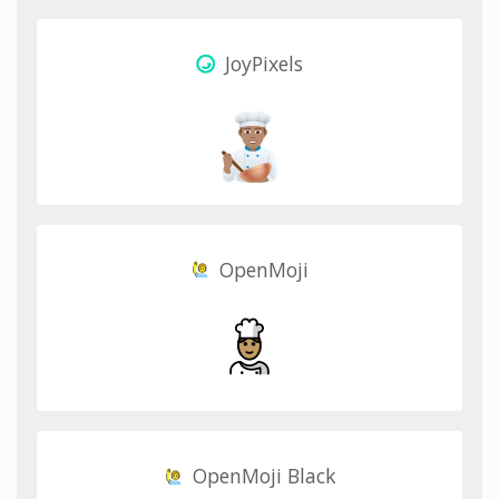
JoyPixels
OpenMoji
OpenMoji Black