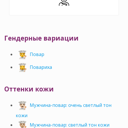
Гендерные вариации
Повар
Повариха
Оттенки кожи
Мужчина-повар: очень светлый тон
кожи
Мужчина-повар: светлый тон кожи