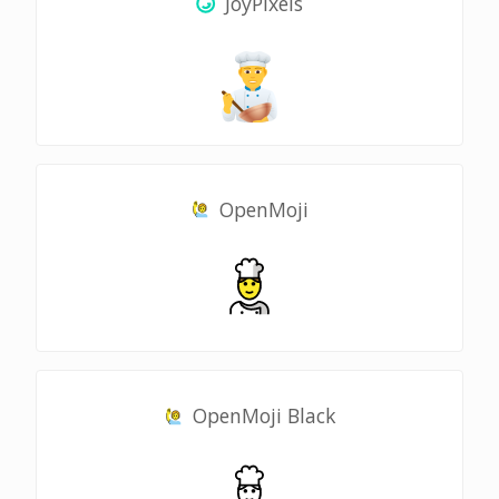
JoyPixels
OpenMoji
OpenMoji Black