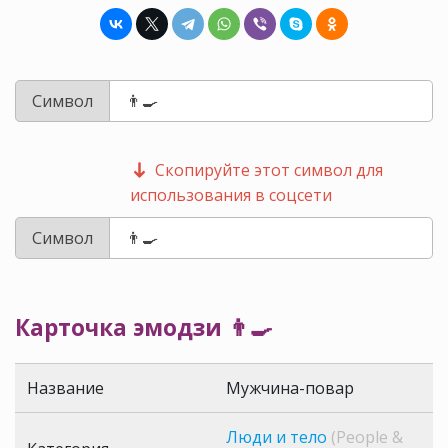
Символ
Скопируйте этот символ для
использования в соцсети
Символ
Карточка эмодзи 👨‍🍳
Название
Мужчина-повар
Люди и тело
(People &