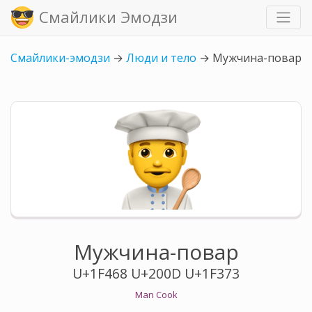
Смайлики Эмодзи
Смайлики-эмодзи
→
Люди и тело
→
Мужчина-повар
Мужчина-повар
U+1F468 U+200D U+1F373
Man Cook