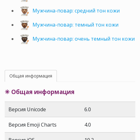
Мужчина-повар: средний тон кожи
Мужчина-повар: темный тон кожи
Мужчина-повар: очень темный тон кожи
Общая информация
✳ Общая информация
Версия Unicode
6.0
Версия Emoji Charts
4.0