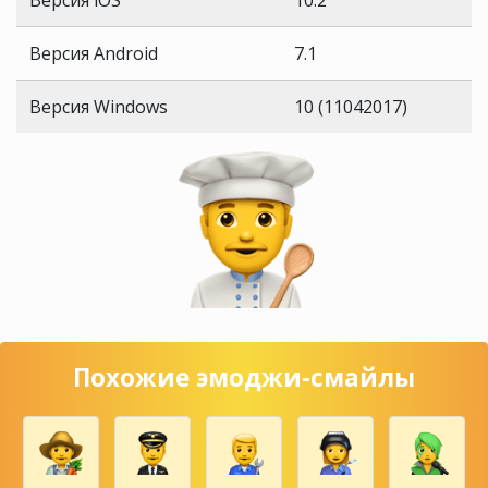
Версия iOS
10.2
Версия Android
7.1
Версия Windows
10 (11042017)
Похожие эмоджи-смайлы