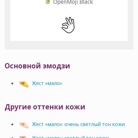
OpenMoji Black
Основной эмодзи
Жест «мало»
Другие оттенки кожи
Жест «мало»: очень светлый тон кожи