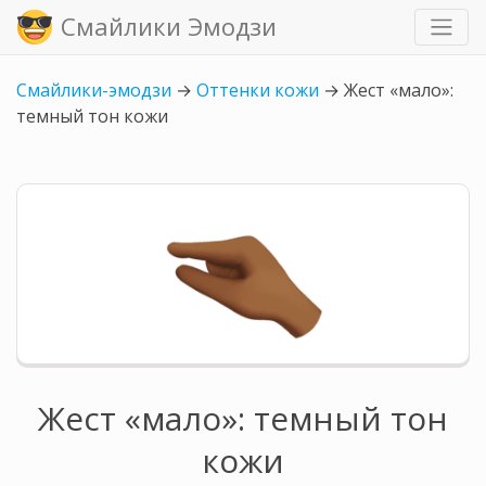
Смайлики Эмодзи
Смайлики-эмодзи
→
Оттенки кожи
→
Жест «мало»:
темный тон кожи
Жест «мало»: темный тон
кожи