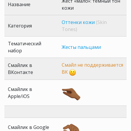
Жест «мало»: темный тон
Название
кожи
Оттенки кожи
(Skin
Категория
Tones)
Тематический
Жесты пальцами
набор
Смайл не поддерживается
Смайлик в
ВК
ВКонтакте
Смайлик в
Apple/iOS
Смайлик в Google