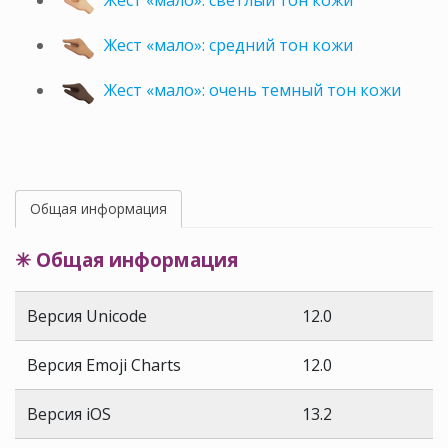
Жест «мало»: светлый тон кожи
Жест «мало»: средний тон кожи
Жест «мало»: очень темный тон кожи
Общая информация
✳ Общая информация
Версия Unicode
12.0
Версия Emoji Charts
12.0
Версия iOS
13.2