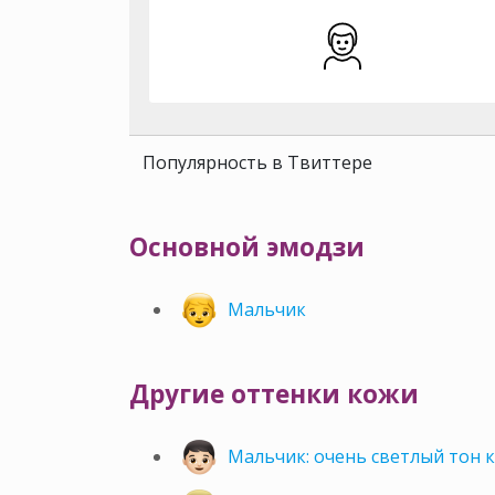
Популярность в Твиттере
Основной эмодзи
Мальчик
Другие оттенки кожи
Мальчик: очень светлый тон 