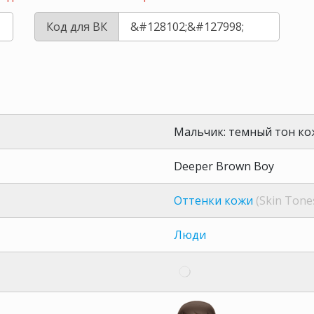
Код для ВК
Мальчик: темный тон ко
Deeper Brown Boy
Оттенки кожи
(Skin Tone
Люди