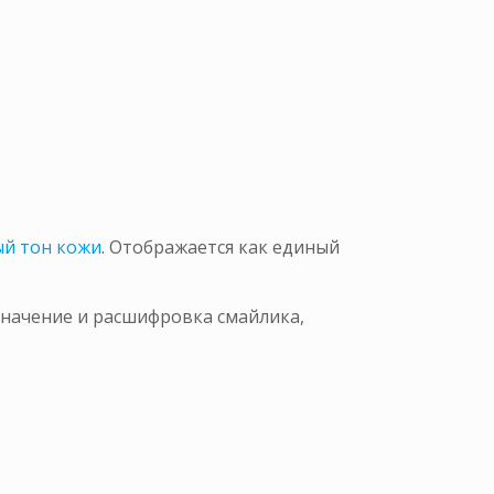
ный тон кожи
. Отображается как единый
значение и расшифровка смайлика,