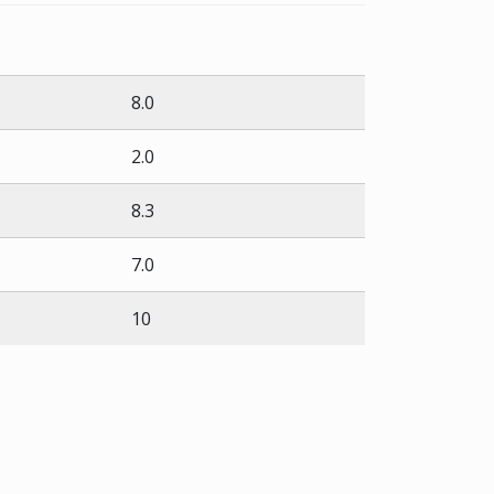
8.0
2.0
8.3
7.0
10