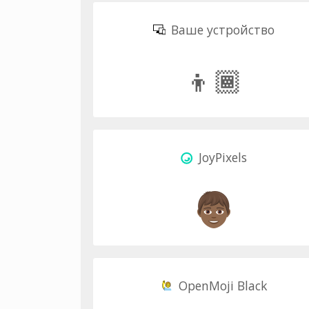
Ваше устройство
👦🏾
JoyPixels
OpenMoji Black