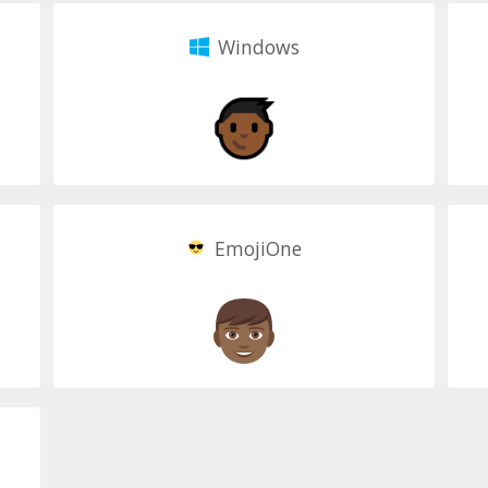
Windows
EmojiOne