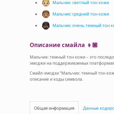
Мальчик: светлый тон кожи
Мальчик: средний тон кожи
Мальчик: очень темный тон 
Описание смайла 👦🏾
Мальчик: темный тон кожи – это послед
эмоджи на поддерживаемых платформах
Смайл-эмодзи "Мальчик: темный тон кожи
описание и коды символа.
Общая информация
Данные кодир