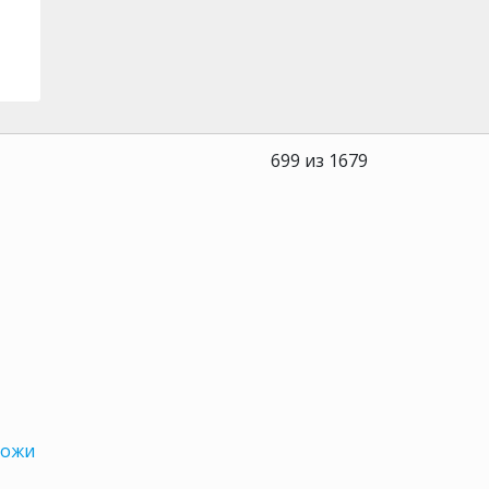
699 из 1679
кожи