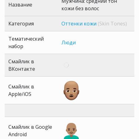
Мужчина: средний тон
Название
кожи без волос
Категория
Оттенки кожи
(Skin Tones)
Тематический
Люди
набор
Смайлик в
ВКонтакте
Смайлик в
Apple/iOS
Смайлик в Google
Android