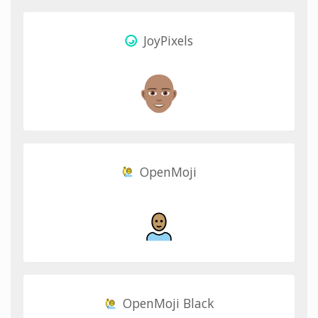
JoyPixels
OpenMoji
OpenMoji Black