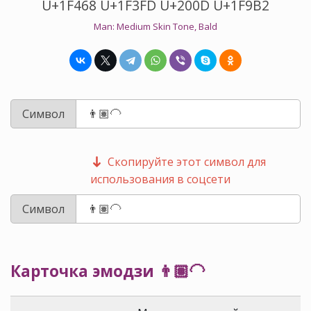
U+1F468 U+1F3FD U+200D U+1F9B2
Man: Medium Skin Tone, Bald
Символ
Скопируйте этот символ для
использования в соцсети
Символ
Карточка эмодзи 👨🏽‍🦲