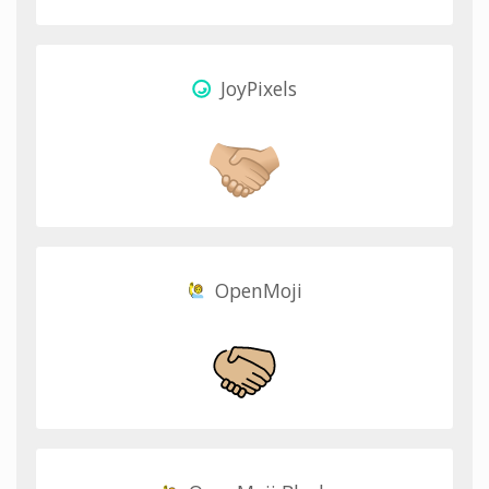
JoyPixels
OpenMoji