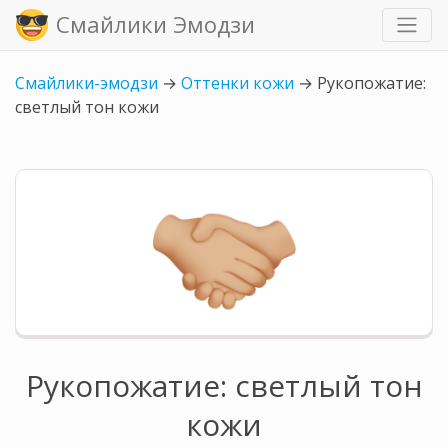
Смайлики Эмодзи
Смайлики-эмодзи
→
Оттенки кожи
→
Рукопожатие:
светлый тон кожи
Рукопожатие: светлый тон
кожи