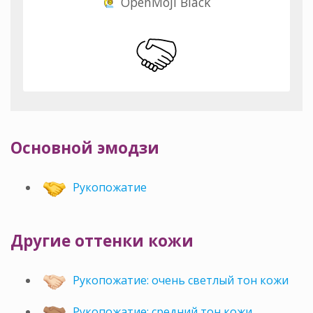
OpenMoji Black
Основной эмодзи
Рукопожатие
Другие оттенки кожи
Рукопожатие: очень светлый тон кожи
Рукопожатие: средний тон кожи