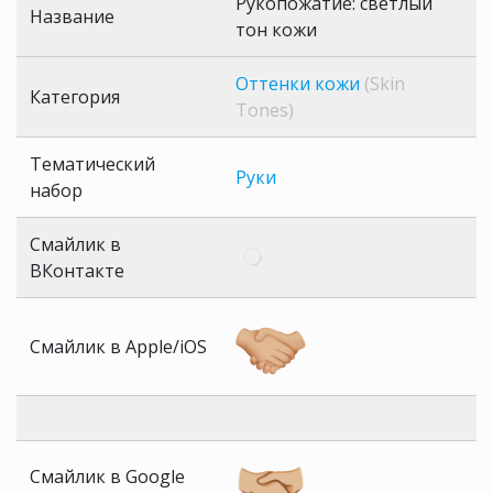
Рукопожатие: светлый
Название
тон кожи
Оттенки кожи
(Skin
Категория
Tones)
Тематический
Руки
набор
Смайлик в
ВКонтакте
Смайлик в Apple/iOS
Смайлик в Google