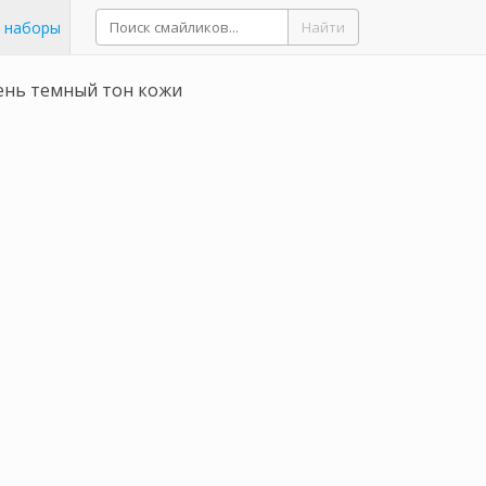
 наборы
Найти
ень темный тон кожи