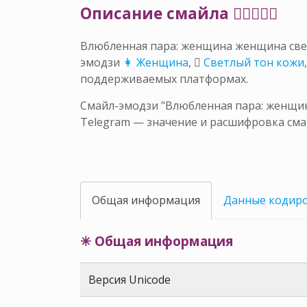
Описание смайла 👩🏼‍❤️‍👩🏿
Влюбленная пара: женщина женщина све
эмодзи
👩 Женщина
,
🏼 Светлый тон кожи
поддерживаемых платформах.
Смайл-эмодзи "Влюбленная пара: женщин
Telegram — значение и расшифровка сма
Общая информация
Данные кодир
✳ Общая информация
Версия Unicode