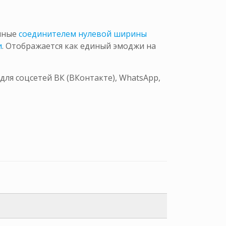
енные
соединителем нулевой ширины
и
. Отображается как единый эмоджи на
ля соцсетей ВК (ВКонтакте), WhatsApp,