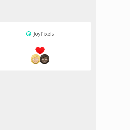
JoyPixels