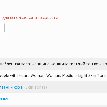
 для использования в соцсети
любленная пара: женщина женщина светлый тон кожи 
ouple with Heart: Woman, Woman, Medium-Light Skin Tone,
ттенки кожи
(Skin Tones)
емья