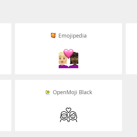
Emojipedia
OpenMoji Black