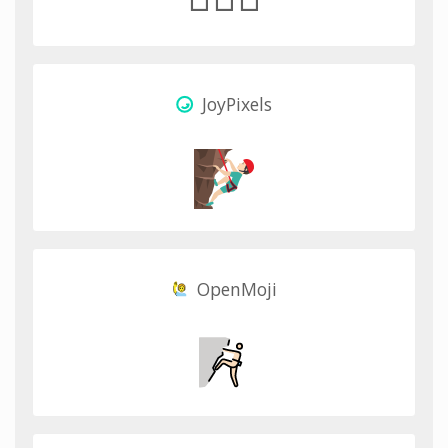
JoyPixels
OpenMoji