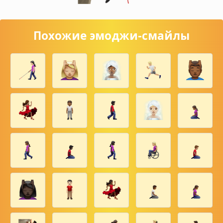
Похожие эмоджи-смайлы