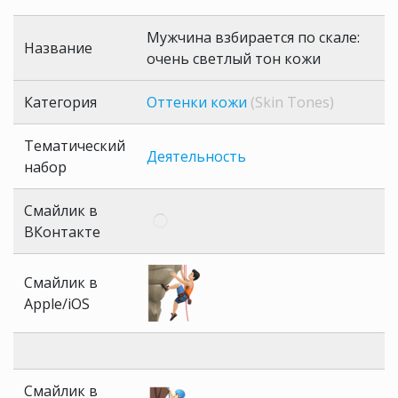
Мужчина взбирается по скале:
Название
очень светлый тон кожи
Категория
Оттенки кожи
(Skin Tones)
Тематический
Деятельность
набор
Смайлик в
ВКонтакте
Смайлик в
Apple/iOS
Смайлик в