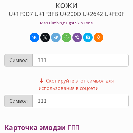
кожи
U+1F9D7 U+1F3FB U+200D U+2642 U+FE0F
Man Climbing: Light Skin Tone
Символ
Скопируйте этот символ для
использования в соцсети
Символ
Карточка эмодзи 🧗🏻‍♂️